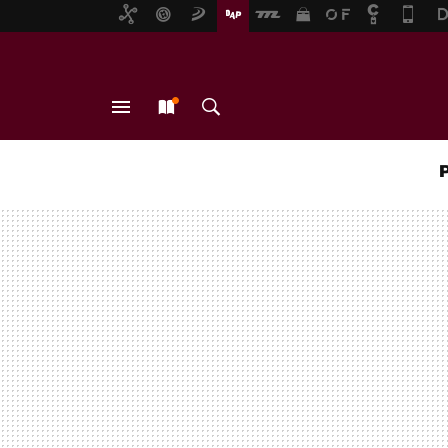
MENÚ
NUEVO
BUSCAR