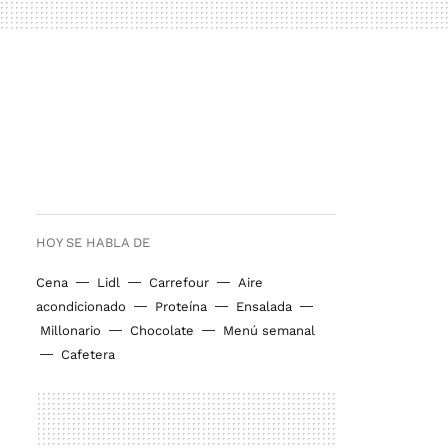
HOY SE HABLA DE
Cena
Lidl
Carrefour
Aire
acondicionado
Proteína
Ensalada
Millonario
Chocolate
Menú semanal
Cafetera