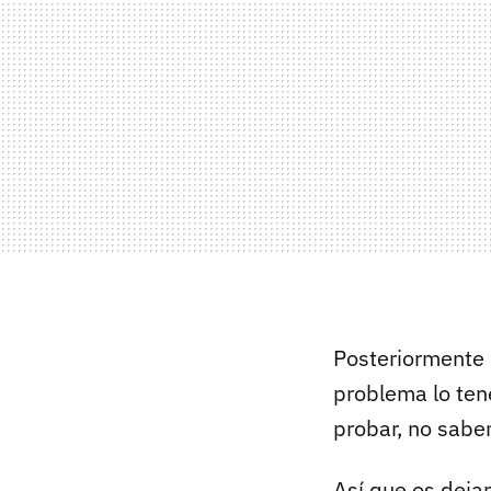
Posteriormente 
problema lo ten
probar, no sabe
Así que os dej