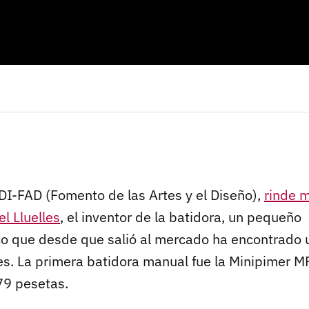
DI-FAD (Fomento de las Artes y el Diseño),
rinde 
l Lluelles
, el inventor de la batidora, un pequeño
o que desde que salió al mercado ha encontrado 
es. La primera batidora manual fue la Minipimer M
79 pesetas.