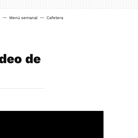
o
Menú semanal
Cafetera
ídeo de