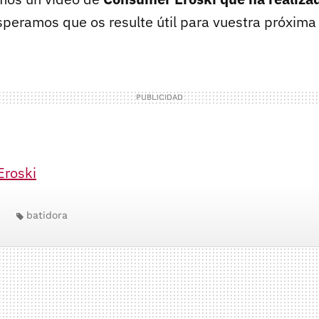
speramos que os resulte útil para vuestra próxima
Eroski
batidora