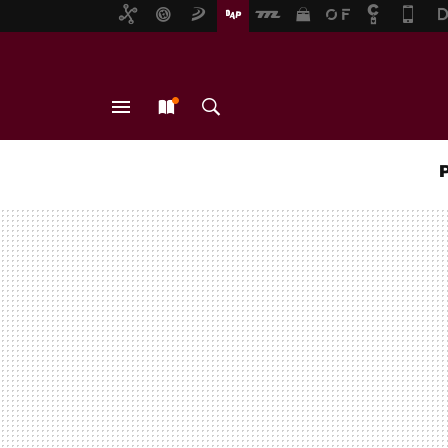
MENÚ
NUEVO
BUSCAR