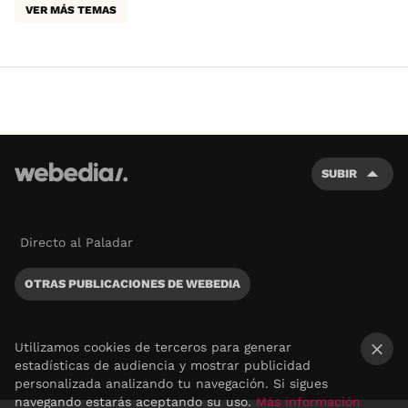
VER MÁS TEMAS
SUBIR
Directo al Paladar
OTRAS PUBLICACIONES DE WEBEDIA
Utilizamos cookies de terceros para generar
estadísticas de audiencia y mostrar publicidad
×
personalizada analizando tu navegación. Si sigues
navegando estarás aceptando su uso.
Más información