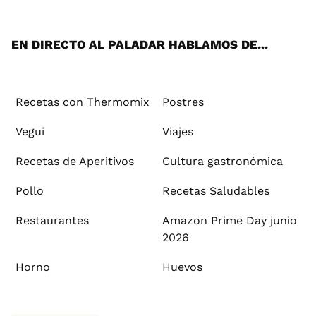
App
ok
e
am
st
rd
l
EN DIRECTO AL PALADAR HABLAMOS DE...
Recetas con Thermomix
Postres
Vegui
Viajes
Recetas de Aperitivos
Cultura gastronómica
Pollo
Recetas Saludables
Restaurantes
Amazon Prime Day junio
2026
Horno
Huevos