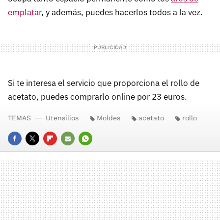
emplatar
, y además, puedes hacerlos todos a la vez.
Si te interesa el servicio que proporciona el rollo de
acetato, puedes comprarlo online por 23 euros.
TEMAS
Utensilios
Moldes
acetato
rollo
FACEBOOK
TWITTER
FLIPBOARD
E-
WHATSAPP
MAIL