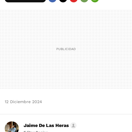
FACEBOOK
TWITTER
FLIPBOARD
E-
WHATSAPP
MAIL
12 Diciembre 2024
Jaime De Las Heras