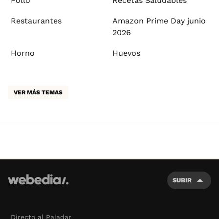
Pollo
Recetas Saludables
Restaurantes
Amazon Prime Day junio
2026
Horno
Huevos
VER MÁS TEMAS
SUBIR
Directo al Paladar