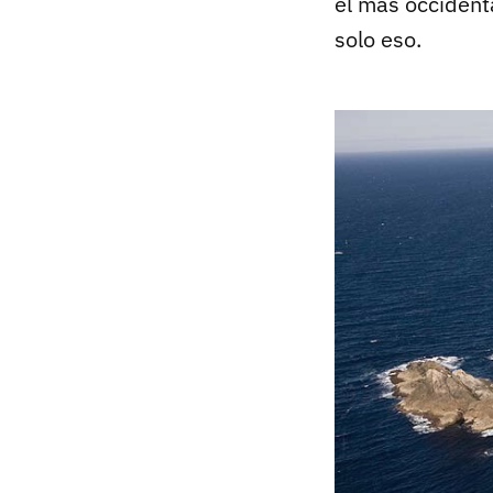
el más occident
solo eso.