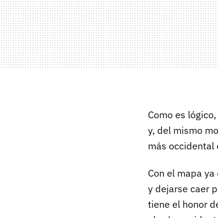
Como es lógico, 
y, del mismo mo
más occidental 
Con el mapa ya 
y dejarse caer p
tiene el honor d