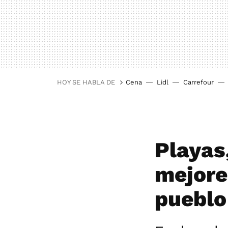
HOY SE HABLA DE
Cena
Lidl
Carrefour
Playas
mejore
pueblo