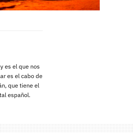
y es el que nos
ar es el cabo de
n, que tiene el
ntal español.