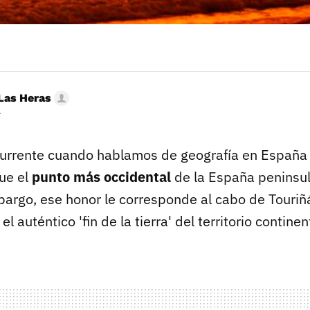
Las Heras
r
currente cuando hablamos de geografía en España 
que el
punto más occidental
de la España peninsul
bargo, ese honor le corresponde al cabo de Touriñá
 el auténtico 'fin de la tierra' del territorio contine