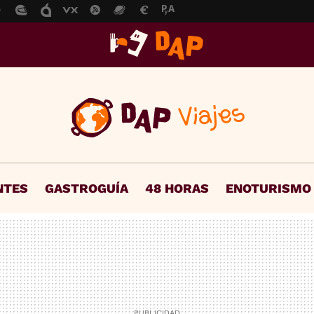
NTES
GASTROGUÍA
48 HORAS
ENOTURISMO