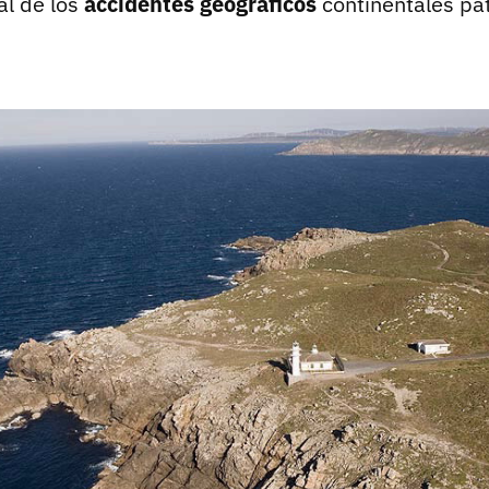
al de los
accidentes geográficos
continentales pat