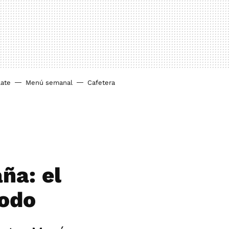
ate
Menú semanal
Cafetera
ña: el
todo