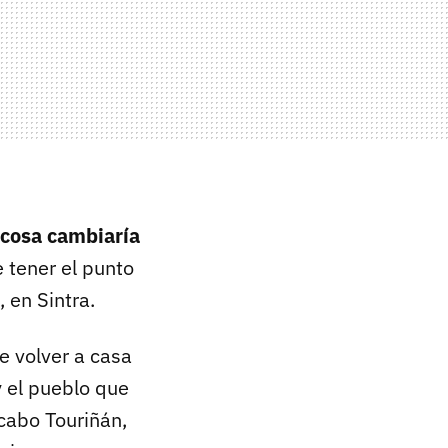
cosa cambiaría
 tener el punto
 en Sintra.
e volver a casa
y el pueblo que
 cabo Touriñán,