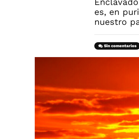
Enclavado 
es, en pur
nuestro pa
Sin comentarios