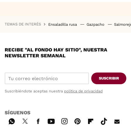
TEMAS DE INTERÉS
Ensaladilla rusa
Gazpacho
Salmore
RECIBE "AL FONDO HAY SITIO", NUESTRA
NEWSLETTER SEMANAL
SUSCRIBIR
Suscribiéndote aceptas nuestra
política de privacidad
SÍGUENOS
Wh
Twi
Fac
You
Inst
Pint
Flip
Tikt
E-