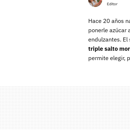
Editor
Hace 20 años na
ponerle azúcar a
endulzantes. El 
triple salto mo
permite elegir, 