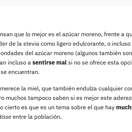
nsan que lo mejor es el azúcar moreno, frente a q
er de la stevia como ligero edulcorante, o incluso
 bondades del azúcar moreno (algunos también so
gan incluso a
sentirse mal
si no se ofrece esta opci
 se encuentran.
merece la miel, que también endulza cualquier co
ero muchos tampoco saben si es mejor este aderezo
Lo cierto es que es un tema sobre el que hay
mucha
tisse
entre la población.