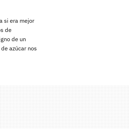
 si era mejor
os de
digno de un
s de azúcar nos