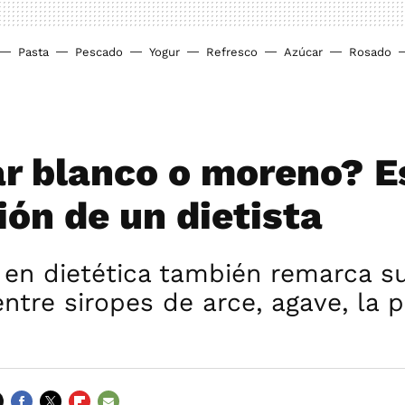
Pasta
Pescado
Yogur
Refresco
Azúcar
Rosado
r blanco o moreno? E
ión de un dietista
 en dietética también remarca s
ntre siropes de arce, agave, la p