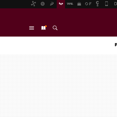
MENÚ
NUEVO
BUSCAR