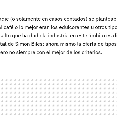
die (o solamente en casos contados) se planteaba
l café o lo mejor eran los edulcorantes u otros tip
salto que ha dado la industria en este ámbito es 
rtal
de Simon Biles: ahora mismo la oferta de tipo
pero no siempre con el mejor de los criterios.