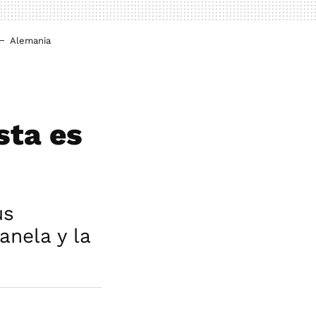
Alemania
sta es
us
anela y la