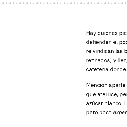
Hay quienes pie
defienden el pod
reivindican las
refinados) y lle
cafetería donde
Mención aparte 
que aterrice, p
azúcar blanco. 
pero poca
exper