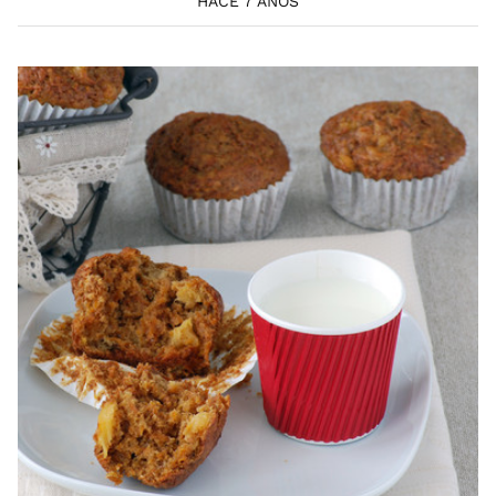
HACE 7 AÑOS