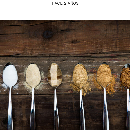
HACE 2 AÑOS