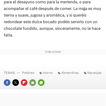
para el desayuno como para la merienda, o para
acompañar el café después de comer. La miga es muy
tierna y suave, jugosa y aromática, y si queréis
redondear este dulce bocado podéis servirlo con un
chocolate fundido, aunque, sinceramente, no le hace
falta.
TEMAS
Postres
Horno
Almendras
Naranjas
FACEBOOK
TWITTER
FLIPBOARD
E-
WHATSAPP
MAIL