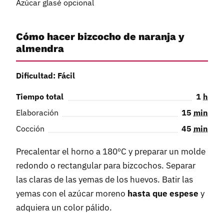
Azúcar glasé opcional
Cómo hacer bizcocho de naranja y
almendra
Dificultad: Fácil
Tiempo total
1
h
Elaboración
15
min
Cocción
45
min
Precalentar el horno a 180ºC y preparar un molde
redondo o rectangular para bizcochos. Separar
las claras de las yemas de los huevos. Batir las
yemas con el azúcar moreno
hasta que espese
y
adquiera un color pálido.