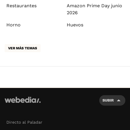
Restaurantes
Amazon Prime Day junio
2026
Horno
Huevos
VER MÁS TEMAS
SUBIR
Directo al Paladar