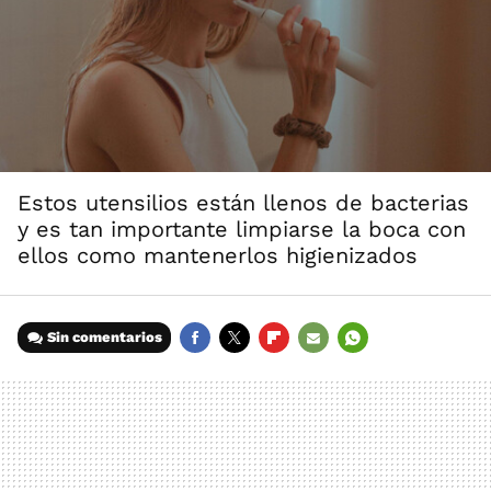
Estos utensilios están llenos de bacterias
y es tan importante limpiarse la boca con
ellos como mantenerlos higienizados
Sin comentarios
FACEBOOK
TWITTER
FLIPBOARD
E-
WHATSAPP
MAIL