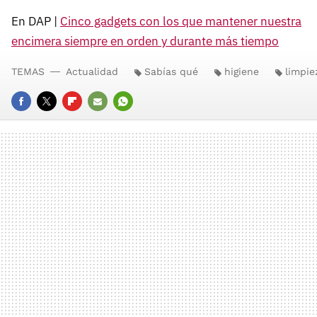
En DAP |
Cinco gadgets con los que mantener nuestra
encimera siempre en orden y durante más tiempo
TEMAS
Actualidad
Sabías qué
higiene
limpie
FACEBOOK
TWITTER
FLIPBOARD
E-
WHATSAPP
MAIL