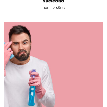
suciedad
HACE 2 AÑOS