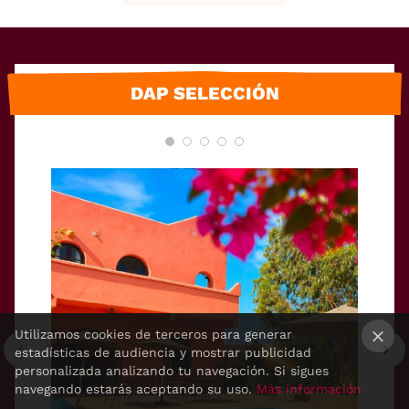
DAP SELECCIÓN
Utilizamos cookies de terceros para generar
estadísticas de audiencia y mostrar publicidad
×
personalizada analizando tu navegación. Si sigues
navegando estarás aceptando su uso.
Más información