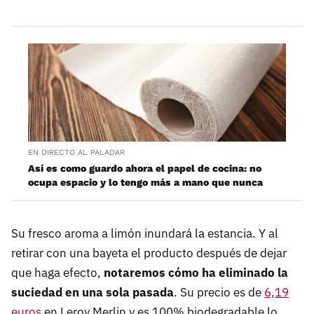
EN DIRECTO AL PALADAR
Así es como guardo ahora el papel de cocina: no
ocupa espacio y lo tengo más a mano que nunca
Su fresco aroma a limón inundará la estancia. Y al
retirar con una bayeta el producto después de dejar
que haga efecto,
notaremos cómo ha eliminado la
suciedad en una sola pasada
. Su precio es de
6,19
euros
en Leroy Merlin y es 100% biodegradable lo