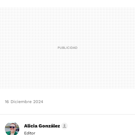
FACEBOOK
TWITTER
FLIPBOARD
E-
WHATSAPP
MAIL
16 Diciembre 2024
Alicia González
Editor