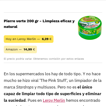
Pierre verte 200 gr - Limpieza eficaz y
natural
Hoy en Leroy Merlin —
6,29
€
Amazon —
14,99
€
El precio podría variar. Obtenemos comisión por estos enlaces
En los supermercados los hay de todo tipo. Y no hace
mucho se hizo viral 'The Pink Stuff', un limpiador de la
marca
Stardrops
y multiusos. Pero no es
el único
capaz de limpiar todo tipo de superficies y eliminar
la suciedad
. Pues en
Leroy Merlin
hemos encontrado