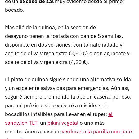
de un
exceso de sal
muy evidente desde el primer
bocado.
Más allá de la quinoa, en la sección de
desayuno tienen la tostada con pan de 5 semillas,
disponible en dos versiones: con tomate rallado y
aceite de oliva virgen extra (3,80 €) o con aguacate y
aceite de oliva virgen extra (4,20 €).
El plato de quinoa sigue siendo una alternativa sólida
y un excelente salvavidas para emergencias. Aún así,
seguiré siempre prefiriendo la opción casera: por eso,
para mi próximo viaje volveré a mis ideas de
bocadillos infalibles para llevar en el túper:
el
sandwich TLT
, un
bikini vegetal
o uno más
mediterráneo a base de
verduras a la parrilla con paté