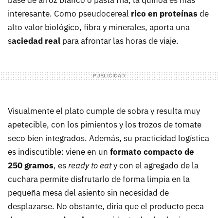
base de arroz blanco o pasta fría, la quinoa es más
interesante. Como pseudocereal
rico en proteínas
de
alto valor biológico, fibra y minerales, aporta una
s
aciedad real
para afrontar las horas de viaje.
Visualmente el plato cumple de sobra y resulta muy
apetecible, con los pimientos y los trozos de tomate
seco bien integrados. Además, su practicidad logística
es indiscutible: viene en un
formato compacto de
250 gramos
, es
ready to eat
y con el agregado de la
cuchara permite disfrutarlo de forma limpia en la
pequeña mesa del asiento sin necesidad de
desplazarse. No obstante, diría que el producto peca