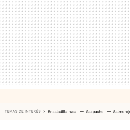
TEMAS DE INTERÉS
Ensaladilla rusa
Gazpacho
Salmore