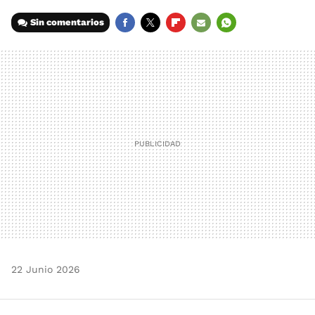
Sin comentarios
FACEBOOK
TWITTER
FLIPBOARD
E-
WHATSAPP
MAIL
22 Junio 2026