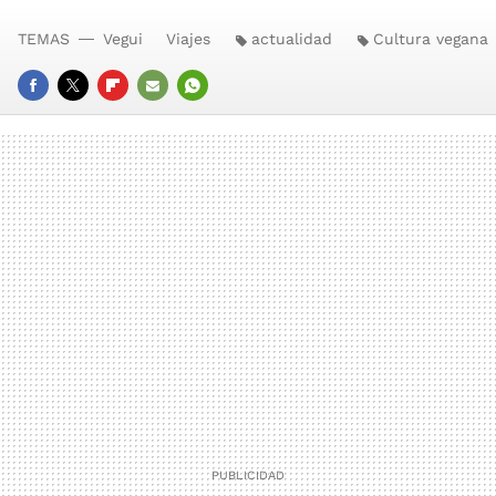
TEMAS
Vegui
Viajes
actualidad
Cultura vegana
FACEBOOK
TWITTER
FLIPBOARD
E-
WHATSAPP
MAIL