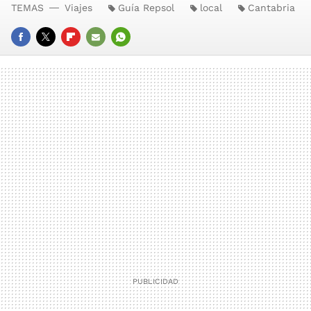
TEMAS
Viajes
Guía Repsol
local
Cantabria
FACEBOOK
TWITTER
FLIPBOARD
E-
WHATSAPP
MAIL