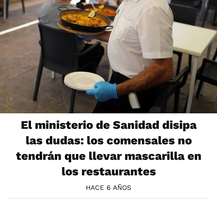
El ministerio de Sanidad disipa
las dudas: los comensales no
tendrán que llevar mascarilla en
los restaurantes
HACE 6 AÑOS