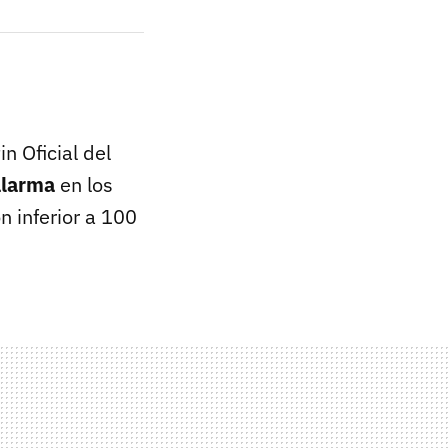
in Oficial del
alarma
en los
 inferior a 100