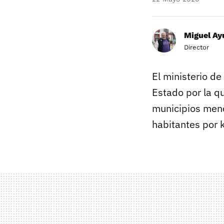
Miguel Ay
Director
El ministerio d
Estado por la q
municipios meno
habitantes por 