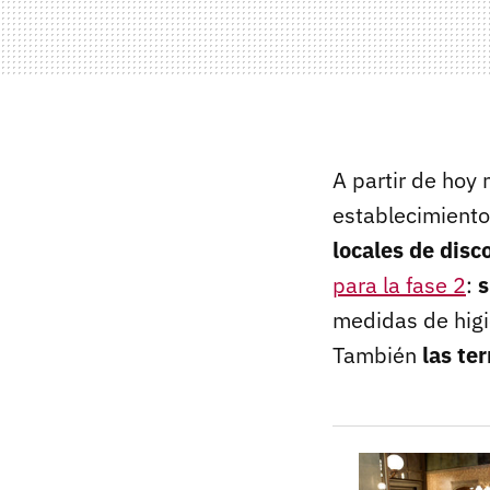
A partir de hoy 
establecimiento
locales de disc
para la fase 2
:
s
medidas de higi
También
las ter