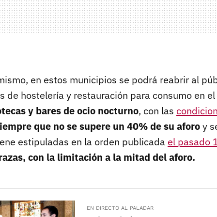
mismo, en estos municipios se podrá reabrir al púb
s de hostelería y restauración para consumo en el 
otecas y bares de ocio nocturno
, con las
condicio
iempre que no se supere un 40% de su aforo
y s
ene estipuladas en la orden publicada
el pasado 
razas, con la limitación a la mitad del aforo.
EN DIRECTO AL PALADAR