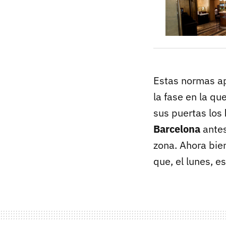
Estas normas ap
la fase en la qu
sus puertas los
Barcelona
antes
zona. Ahora bie
que, el lunes, es