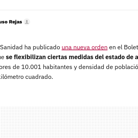
uso Rejas
e Sanidad ha publicado
una nueva orden
en el Bolet
ue
se flexibilizan ciertas medidas del estado de 
res de 10.001 habitantes y densidad de población
kilómetro cuadrado.