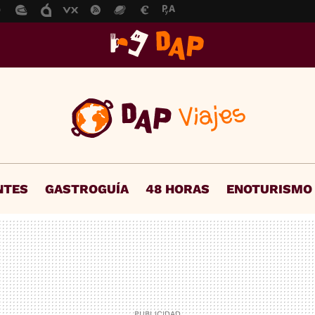
NTES
GASTROGUÍA
48 HORAS
ENOTURISMO