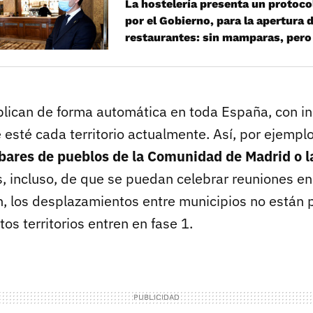
La hostelería presenta un protoc
por el Gobierno, para la apertura 
restaurantes: sin mamparas, pero
lican de forma automática en toda España, con 
e esté cada territorio actualmente. Así, por ejempl
bares de pueblos de la Comunidad de Madrid o l
, incluso, de que se puedan celebrar reuniones en 
n, los desplazamientos entre municipios no están 
tos territorios entren en fase 1.