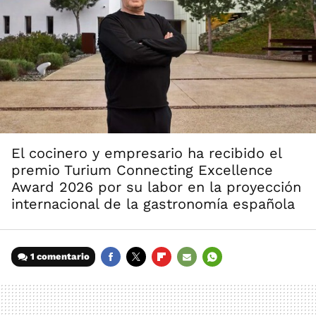
El cocinero y empresario ha recibido el
premio Turium Connecting Excellence
Award 2026 por su labor en la proyección
internacional de la gastronomía española
1 comentario
FACEBOOK
TWITTER
FLIPBOARD
E-
WHATSAPP
MAIL