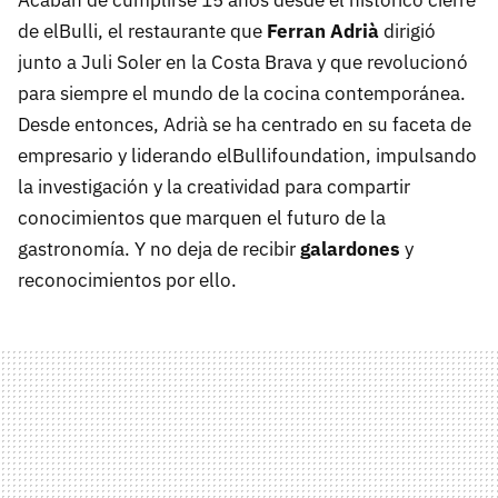
Acaban de cumplirse 15 años desde el histórico cierre
de elBulli, el restaurante que
Ferran Adrià
dirigió
junto a Juli Soler en la Costa Brava y que revolucionó
para siempre el mundo de la cocina contemporánea.
Desde entonces, Adrià se ha centrado en su faceta de
empresario y liderando elBullifoundation, impulsando
la investigación y la creatividad para compartir
conocimientos que marquen el futuro de la
gastronomía. Y no deja de recibir
galardones
y
reconocimientos por ello.