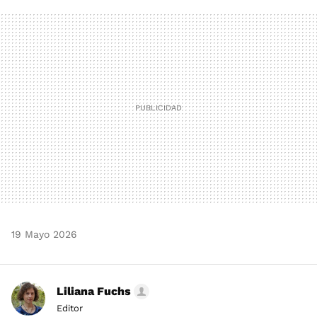
FACEBOOK
TWITTER
FLIPBOARD
E-
WHATSAPP
MAIL
19 Mayo 2026
Liliana Fuchs
Editor