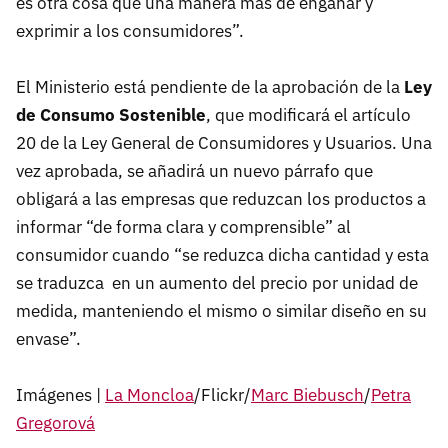
es otra cosa que una manera más de engañar y
exprimir a los consumidores”.
El Ministerio está pendiente de la aprobación de la
Ley
de Consumo Sostenible
, que modificará el artículo
20 de la Ley General de Consumidores y Usuarios. Una
vez aprobada, se añadirá un nuevo párrafo que
obligará a las empresas que reduzcan los productos a
informar “de forma clara y comprensible” al
consumidor cuando “se reduzca dicha cantidad y esta
se traduzca en un aumento del precio por unidad de
medida, manteniendo el mismo o similar diseño en su
envase”.
Imágenes |
La Moncloa
/Flickr/
Marc Biebusch
/
Petra
Gregorová