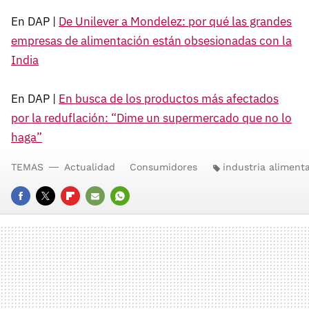
En DAP |
De Unilever a Mondelez: por qué las grandes
empresas de alimentación están obsesionadas con la
India
En DAP |
En busca de los productos más afectados
por la reduflación: “Dime un supermercado que no lo
haga”
TEMAS
Actualidad
Consumidores
industria alimenta
FACEBOOK
TWITTER
FLIPBOARD
E-
WHATSAPP
MAIL