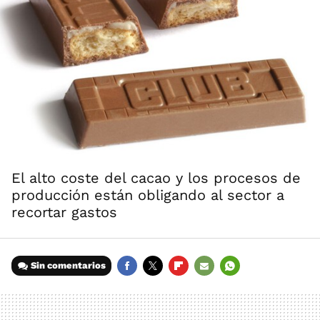
El alto coste del cacao y los procesos de
producción están obligando al sector a
recortar gastos
Sin comentarios
FACEBOOK
TWITTER
FLIPBOARD
E-
WHATSAPP
MAIL