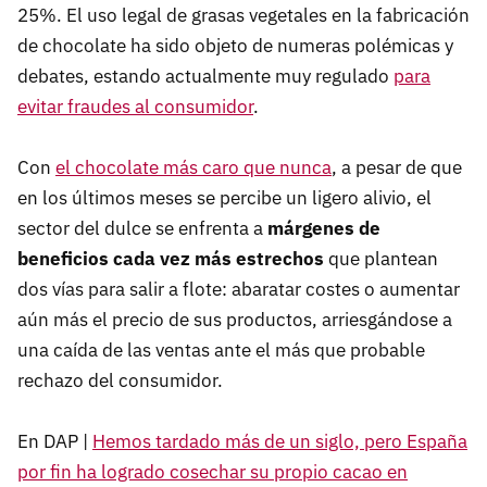
25%. El uso legal de grasas vegetales en la fabricación
de chocolate ha sido objeto de numeras polémicas y
debates, estando actualmente muy regulado
para
evitar fraudes al consumidor
.
Con
el chocolate más caro que nunca
, a pesar de que
en los últimos meses se percibe un ligero alivio, el
sector del dulce se enfrenta a
márgenes de
beneficios cada vez más estrechos
que plantean
dos vías para salir a flote: abaratar costes o aumentar
aún más el precio de sus productos, arriesgándose a
una caída de las ventas ante el más que probable
rechazo del consumidor.
En DAP |
Hemos tardado más de un siglo, pero España
por fin ha logrado cosechar su propio cacao en