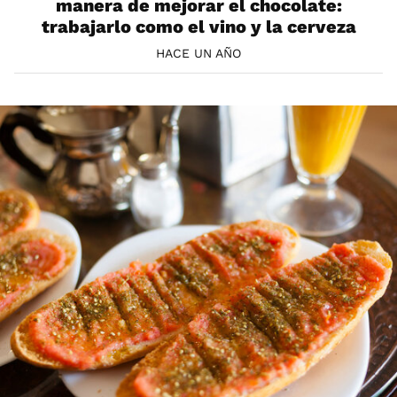
manera de mejorar el chocolate:
trabajarlo como el vino y la cerveza
HACE UN AÑO