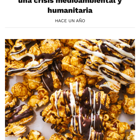
una crisis medioambiental y
humanitaria
HACE UN AÑO