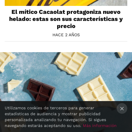
El mítico Cacaolat protagoniza nuevo
helado: estas son sus características y
precio
HACE 2 AÑOS
Utilizamos cookies de terceros para generar
estadísticas de audiencia y mostrar publicidad
×
personalizada analizando tu navegación. Si sigues
navegando estarás aceptando su uso.
Más información