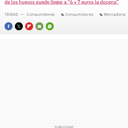
de los huevos puede llegar a “6 y 7 euros la docena”
TEMAS
Consumidores
Consumidores
Mercadona
FACEBOOK
TWITTER
FLIPBOARD
E-
WHATSAPP
MAIL