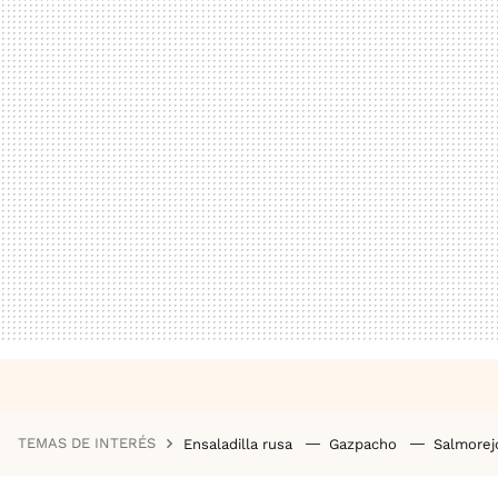
TEMAS DE INTERÉS
Ensaladilla rusa
Gazpacho
Salmore