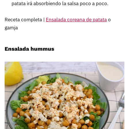
patata irá absorbiendo la salsa poco a poco.
Receta completa |
Ensalada coreana de patata
o
gamja
Ensalada hummus