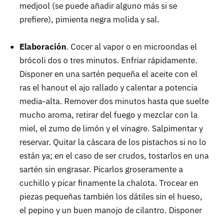
medjool (se puede añadir alguno más si se
prefiere), pimienta negra molida y sal.
Elaboración
. Cocer al vapor o en microondas el
brócoli dos o tres minutos. Enfriar rápidamente.
Disponer en una sartén pequeña el aceite con el
ras el hanout el ajo rallado y calentar a potencia
media-alta. Remover dos minutos hasta que suelte
mucho aroma, retirar del fuego y mezclar con la
miel, el zumo de limón y el vinagre. Salpimentar y
reservar. Quitar la cáscara de los pistachos si no lo
están ya; en el caso de ser crudos, tostarlos en una
sartén sin engrasar. Picarlos groseramente a
cuchillo y picar finamente la chalota. Trocear en
piezas pequeñas también los dátiles sin el hueso,
el pepino y un buen manojo de cilantro. Disponer