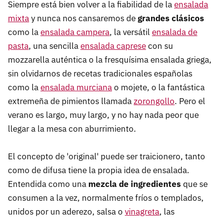
Siempre está bien volver a la fiabilidad de la
ensalada
mixta
y nunca nos cansaremos de
grandes clásicos
como la
ensalada campera
, la versátil
ensalada de
pasta
, una sencilla
ensalada caprese
con su
mozzarella auténtica o la fresquísima ensalada griega,
sin olvidarnos de recetas tradicionales españolas
como la
ensalada murciana
o mojete, o la fantástica
extremeña de pimientos llamada
zorongollo
. Pero el
verano es largo, muy largo, y no hay nada peor que
llegar a la mesa con aburrimiento.
El concepto de 'original' puede ser traicionero, tanto
como de difusa tiene la propia idea de ensalada.
Entendida como una
mezcla de ingredientes
que se
consumen a la vez, normalmente fríos o templados,
unidos por un aderezo, salsa o
vinagreta
, las