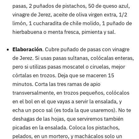
pasas, 2 puñados de pistachos, 50 de queso azul,
vinagre de Jerez, aceite de oliva virgen extra, 1/2
limón, 1 cucharadita de chile molido, 1 puñado de
hierbabuena o menta fresca, pimienta y sal.
Elaboración
. Cubre puñado de pasas con vinagre
de Jerez. Si usas pasas sultanas, colócalas enteras,
pero si utilizas pasas moscatel o ciruelas, mejor
córtalas en trozos. Deja que se maceren 15
minutos. Corta las tres ramas de apio
transversalmente, en trozos pequeños, colócalos
en el bol en el que vayas a servir la ensalada, y
echa un poco sal (es toda la que usaremos). No te
deshagas de las hojas, que serviremos también
picadas en la ensalada. Coloca los pistachos,
pelados, en un mortero, y machácalos solo un