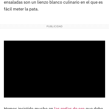
ensaladas son un lienzo blanco culinario en el que es
fácil meter la pata.
Hemos insistido mucho en
las reglas de oro
que debe