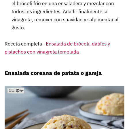
el brócoli frío en una ensaladera y mezclar con
todos los ingredientes. Añadir finalmente la
vinagreta, remover con suavidad y salpimentar al
gusto.
Receta completa |
Ensalada de brócoli, dátiles y
pistachos con vinagreta templada
Ensalada coreana de patata o gamja