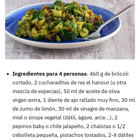
Ingredientes para 4 personas
. 460 g de brócoli
cortado, 2 cucharaditas de ras el hanout (u otra
mezcla de especias), 50 ml de aceite de oliva
virgen extra, 1 diente de ajo rallado muy fino, 30 ml
de zumo de limón, 30 ml de vinagre de manzana,
miel o sirope vegetal (dátil, ágave, arce...), 2
pepinos baby o chile jalapeño, 2 chalotas o 1/2
cebolleta pequeña, pistachos tostados, 2-4 dátiles