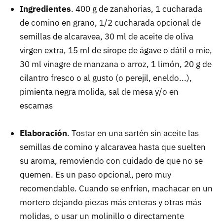
Ingredientes
. 400 g de zanahorias, 1 cucharada
de comino en grano, 1/2 cucharada opcional de
semillas de alcaravea, 30 ml de aceite de oliva
virgen extra, 15 ml de sirope de ágave o dátil o mie,
30 ml vinagre de manzana o arroz, 1 limón, 20 g de
cilantro fresco o al gusto (o perejil, eneldo...),
pimienta negra molida, sal de mesa y/o en
escamas
Elaboración
. Tostar en una sartén sin aceite las
semillas de comino y alcaravea hasta que suelten
su aroma, removiendo con cuidado de que no se
quemen. Es un paso opcional, pero muy
recomendable. Cuando se enfríen, machacar en un
mortero dejando piezas más enteras y otras más
molidas, o usar un molinillo o directamente