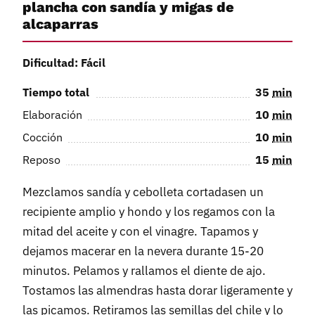
plancha con sandía y migas de
alcaparras
Dificultad: Fácil
Tiempo total
35
min
Elaboración
10
min
Cocción
10
min
Reposo
15
min
Mezclamos sandía y cebolleta cortadasen un
recipiente amplio y hondo y los regamos con la
mitad del aceite y con el vinagre. Tapamos y
dejamos macerar en la nevera durante 15-20
minutos. Pelamos y rallamos el diente de ajo.
Tostamos las almendras hasta dorar ligeramente y
las picamos. Retiramos las semillas del chile y lo