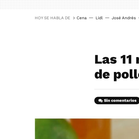
HOY SE HABLA DE
Cena
Lidl
José Andrés
Las 11
de pol
Sin comentarios