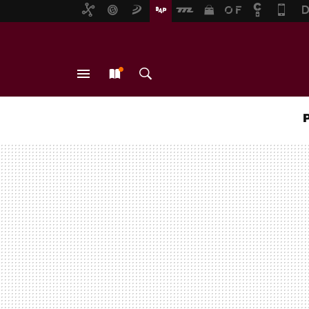
MENÚ
NUEVO
BUSCAR