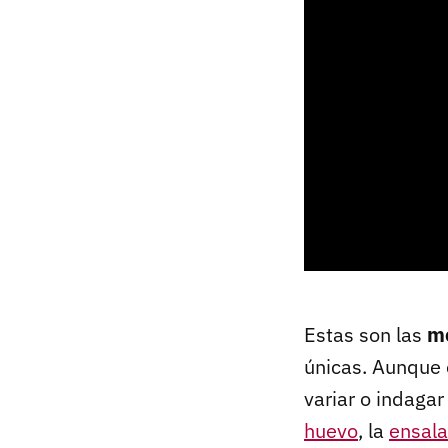
Estas son las
me
únicas. Aunque 
variar o indaga
huevo
, la
ensala