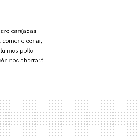
pero cargadas
 comer o cenar,
luimos pollo
ién nos ahorrará