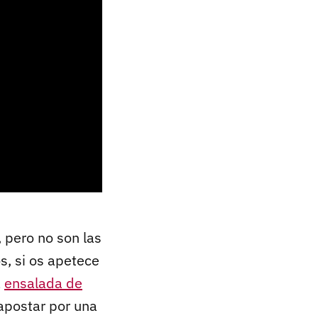
 pero no son las
s, si os apetece
a
ensalada de
apostar por una