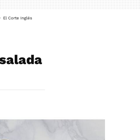
El Corte Inglés
nsalada