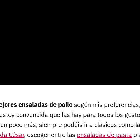
jores ensaladas de pollo
según mis preferencias,
estoy convencida que las hay para todos los gusto
r un poco más, siempre podéis ir a clásicos como l
da César
, escoger entre las
ensaladas de pasta
o 