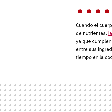
Cuando el cuerp
de nutrientes,
l
ya que cumplen 
entre sus ingre
tiempo en la coc