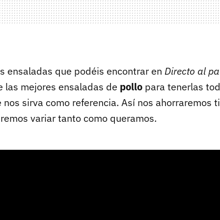
s ensaladas que podéis encontrar en
Directo al p
e las mejores ensaladas de
pollo
para tenerlas to
 nos sirva como referencia. Así nos ahorraremos 
remos variar tanto como queramos.