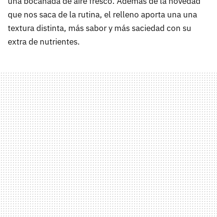
una bocanada de aire fresco. Además de la novedad
que nos saca de la rutina, el relleno aporta una una
textura distinta, más sabor y más saciedad con su
extra de nutrientes.