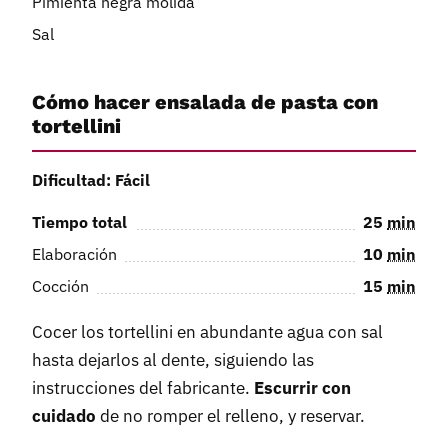
Pimienta negra molida
Sal
Cómo hacer ensalada de pasta con
tortellini
Dificultad: Fácil
Tiempo total
25
min
Elaboración
10
min
Cocción
15
min
Cocer los tortellini en abundante agua con sal
hasta dejarlos al dente, siguiendo las
instrucciones del fabricante.
Escurrir con
cuidado
de no romper el relleno, y reservar.