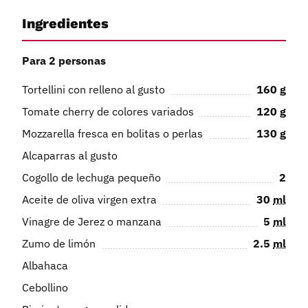
Ingredientes
Para 2 personas
Tortellini con relleno al gusto
160
g
Tomate cherry de colores variados
120
g
Mozzarella fresca en bolitas o perlas
130
g
Alcaparras al gusto
Cogollo de lechuga pequeño
2
Aceite de oliva virgen extra
30
ml
Vinagre de Jerez o manzana
5
ml
Zumo de limón
2.5
ml
Albahaca
Cebollino