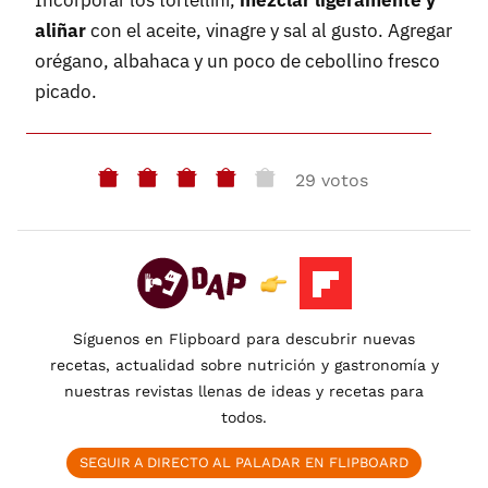
Incorporar los tortellini,
mezclar ligeramente y
aliñar
con el aceite, vinagre y sal al gusto. Agregar
orégano, albahaca y un poco de cebollino fresco
picado.
29 votos
Síguenos en Flipboard para descubrir nuevas
recetas, actualidad sobre nutrición y gastronomía y
nuestras revistas llenas de ideas y recetas para
todos.
SEGUIR A DIRECTO AL PALADAR EN FLIPBOARD