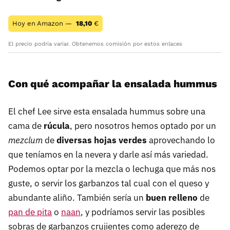
Hoy en Amazon —
18,10
€
El precio podría variar. Obtenemos comisión por estos enlaces
Con qué acompañar la ensalada hummus
El chef Lee sirve esta ensalada hummus sobre una
cama de
rúcula
, pero nosotros hemos optado por un
mezclum
de
diversas hojas verdes
aprovechando lo
que teníamos en la nevera y darle así más variedad.
Podemos optar por la mezcla o lechuga que más nos
guste, o servir los garbanzos tal cual con el queso y
abundante aliño. También sería un
buen relleno
de
pan de pita
o
naan
, y podríamos servir las posibles
sobras de garbanzos crujientes como aderezo de