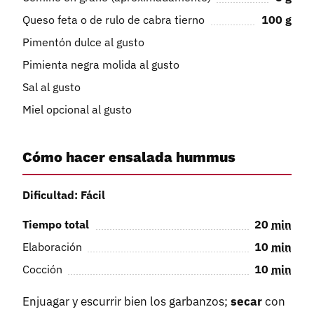
Queso feta o de rulo de cabra tierno
100
g
Pimentón dulce al gusto
Pimienta negra molida al gusto
Sal al gusto
Miel opcional al gusto
Cómo hacer ensalada hummus
Dificultad: Fácil
Tiempo total
20
min
Elaboración
10
min
Cocción
10
min
Enjuagar y escurrir bien los garbanzos;
secar
con