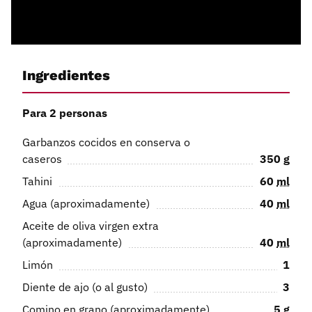
Ingredientes
Para 2 personas
Garbanzos cocidos en conserva o
caseros
350
g
Tahini
60
ml
Agua (aproximadamente)
40
ml
Aceite de oliva virgen extra
(aproximadamente)
40
ml
Limón
1
Diente de ajo (o al gusto)
3
Comino en grano (aproximadamente)
5
g