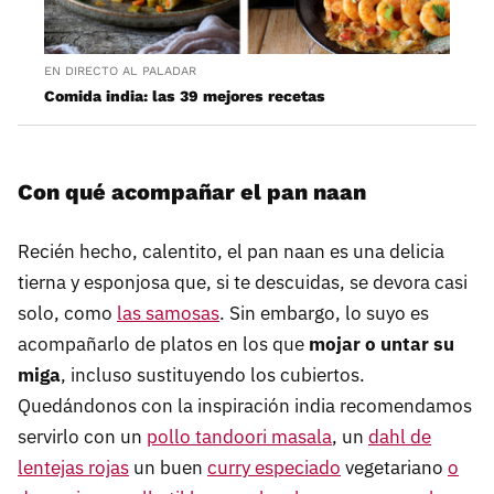
EN DIRECTO AL PALADAR
Comida india: las 39 mejores recetas
Con qué acompañar el pan naan
Recién hecho, calentito, el pan naan es una delicia
tierna y esponjosa que, si te descuidas, se devora casi
solo, como
las samosas
. Sin embargo, lo suyo es
acompañarlo de platos en los que
mojar o untar su
miga
, incluso sustituyendo los cubiertos.
Quedándonos con la inspiración india recomendamos
servirlo con un
pollo tandoori masala
, un
dahl de
lentejas rojas
un buen
curry especiado
vegetariano
o