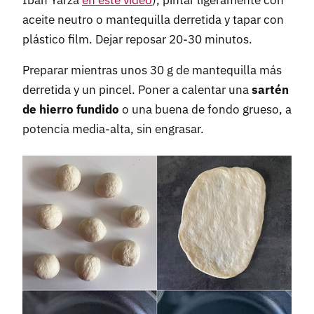
Ibán Yarza
en este vídeo
), pintar ligeramente con
aceite neutro o mantequilla derretida y tapar con
plástico film. Dejar reposar 20-30 minutos.
Preparar mientras unos 30 g de mantequilla más
derretida y un pincel. Poner a calentar una
sartén
de hierro fundido
o una buena de fondo grueso, a
potencia media-alta, sin engrasar.