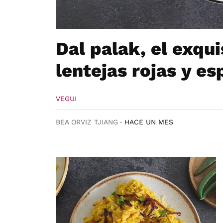
Dal palak, el exqui
lentejas rojas y es
VEGUI
BEA ORVIZ TJIANG
HACE UN MES