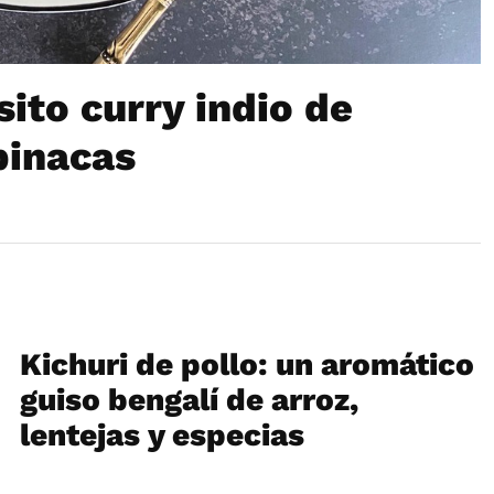
sito curry indio de
pinacas
Kichuri de pollo: un aromático
guiso bengalí de arroz,
lentejas y especias