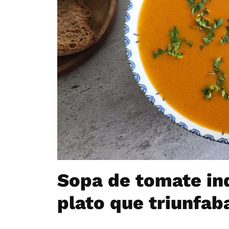
Sopa de tomate indi
plato que triunfab