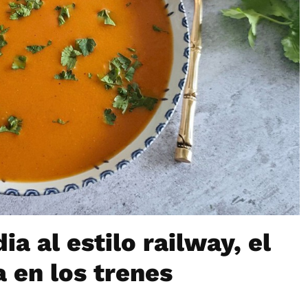
a al estilo railway, el
a en los trenes