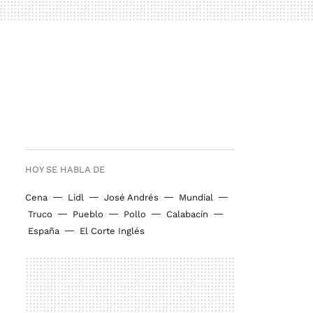
HOY SE HABLA DE
Cena
Lidl
José Andrés
Mundial
Truco
Pueblo
Pollo
Calabacín
España
El Corte Inglés