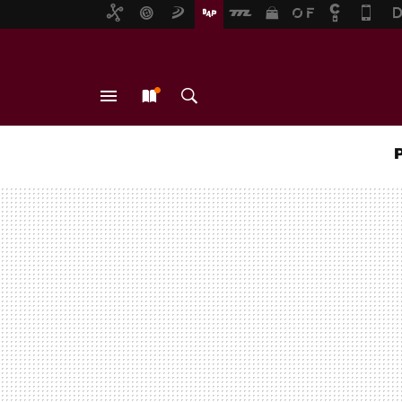
MENÚ
NUEVO
BUSCAR