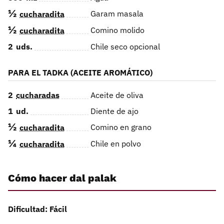
½
Garam masala
cucharadita
½
Comino molido
cucharadita
2
uds.
Chile seco opcional
PARA EL TADKA (ACEITE AROMÁTICO)
2
cucharadas
Aceite de oliva
1
ud.
Diente de ajo
½
Comino en grano
cucharadita
¼
Chile en polvo
cucharadita
Cómo hacer dal palak
Dificultad: Fácil