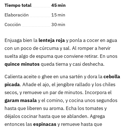
Tiempo total
45
min
Elaboración
15
min
Cocción
30
min
Enjuaga bien la
lenteja roja
y ponla a cocer en agua
con un poco de cúrcuma y sal. Al romper a hervir
suelta algo de espuma que conviene retirar. En unos
quince minutos
queda tierna y casi deshecha.
Calienta aceite o ghee en una sartén y dora la
cebolla
picada
. Añade el ajo, el jengibre rallado y los chiles
secos, y remueve un par de minutos. Incorpora el
garam masala
y el comino, y cocina unos segundos
hasta que liberen su aroma. Echa los tomates y
déjalos cocinar hasta que se ablanden. Agrega
entonces las
espinacas
y remueve hasta que