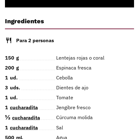
Ingredientes
Para 2 personas
150
g
Lentejas rojas o coral
200
g
Espinaca fresca
1
ud.
Cebolla
3
uds.
Dientes de ajo
1
ud.
Tomate
1
cucharadita
Jengibre fresco
½
Cúrcuma molida
cucharadita
1
cucharadita
Sal
500
mL
Agua