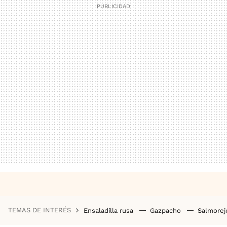
TEMAS DE INTERÉS
Ensaladilla rusa
Gazpacho
Salmore