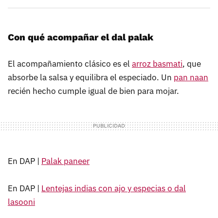
Con qué acompañar el dal palak
El acompañamiento clásico es el
arroz basmati
, que
absorbe la salsa y equilibra el especiado. Un
pan naan
recién hecho cumple igual de bien para mojar.
En DAP |
Palak paneer
En DAP |
Lentejas indias con ajo y especias o dal
lasooni