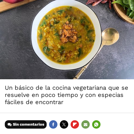
Un básico de la cocina vegetariana que se
resuelve en poco tiempo y con especias
fáciles de encontrar
Sin comentarios
FACEBOOK
TWITTER
FLIPBOARD
E-
WHATSAPP