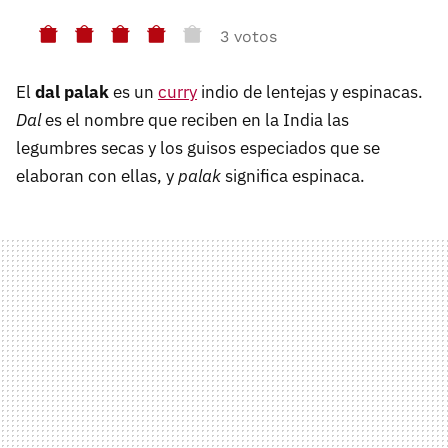
3 votos
El
dal palak
es un
curry
indio de lentejas y espinacas.
Dal
es el nombre que reciben en la India las
legumbres secas y los guisos especiados que se
elaboran con ellas, y
palak
significa espinaca.