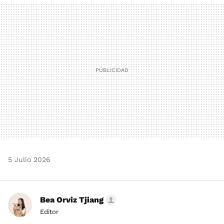
MAIL
5 Julio 2026
Bea Orviz Tjiang
Editor