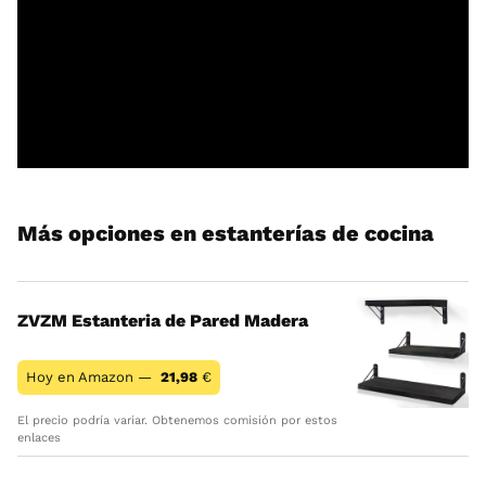
Más opciones en estanterías de cocina
ZVZM Estanteria de Pared Madera
Hoy en Amazon —
21,98
€
El precio podría variar. Obtenemos comisión por estos
enlaces