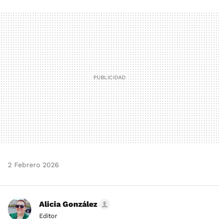
FACEBOOK
TWITTER
FLIPBOARD
E-
WHATSAPP
MAIL
2 Febrero 2026
Alicia González
Editor