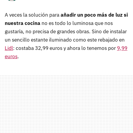
A veces la solución para
añadir un poco más de luz si
nuestra cocina
no es todo lo luminosa que nos
gustaría, no precisa de grandes obras. Sino de instalar
un sencillo estante iluminado como este rebajado en
Lidl
: costaba 32,99 euros y ahora lo tenemos por
9,99
euros
.