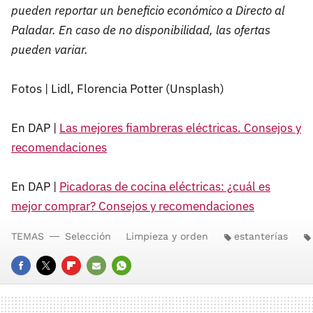
pueden reportar un beneficio económico a Directo al
Paladar. En caso de no disponibilidad, las ofertas
pueden variar.
Fotos | Lidl, Florencia Potter (Unsplash)
En DAP |
Las mejores fiambreras eléctricas. Consejos y
recomendaciones
En DAP |
Picadoras de cocina eléctricas: ¿cuál es
mejor comprar? Consejos y recomendaciones
TEMAS
Selección
Limpieza y orden
estanterías
FACEBOOK
TWITTER
FLIPBOARD
E-
WHATSAPP
MAIL