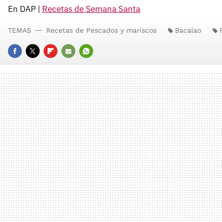
En DAP |
Recetas de Semana Santa
TEMAS
Recetas de Pescados y mariscos
Bacalao
FACEBOOK
TWITTER
FLIPBOARD
E-
WHATSAPP
MAIL