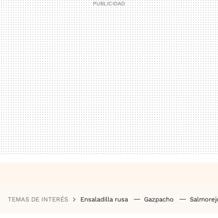
TEMAS DE INTERÉS
Ensaladilla rusa
Gazpacho
Salmore