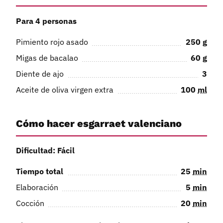
Para 4 personas
Pimiento rojo asado
250
g
Migas de bacalao
60
g
Diente de ajo
3
Aceite de oliva virgen extra
100
ml
Cómo hacer esgarraet valenciano
Dificultad: Fácil
Tiempo total
25
min
Elaboración
5
min
Cocción
20
min