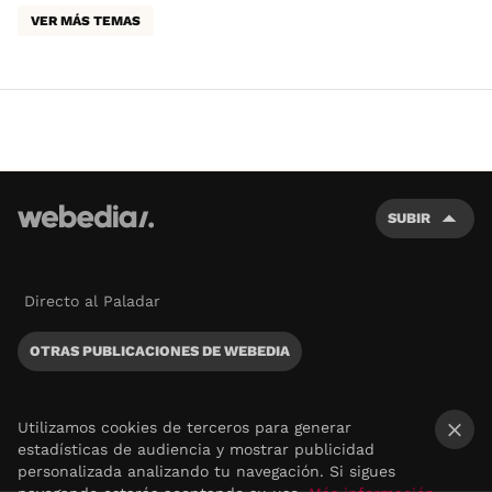
VER MÁS TEMAS
SUBIR
Directo al Paladar
OTRAS PUBLICACIONES DE WEBEDIA
Utilizamos cookies de terceros para generar
estadísticas de audiencia y mostrar publicidad
×
personalizada analizando tu navegación. Si sigues