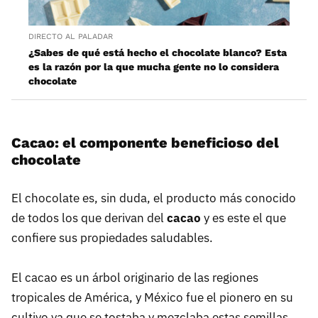
DIRECTO AL PALADAR
¿Sabes de qué está hecho el chocolate blanco? Esta
es la razón por la que mucha gente no lo considera
chocolate
Cacao: el componente beneficioso del
chocolate
El chocolate es, sin duda, el producto más conocido
de todos los que derivan del
cacao
y es este el que
confiere sus propiedades saludables.
El cacao es un árbol originario de las regiones
tropicales de América, y México fue el pionero en su
cultivo ya que se tostaba y mezclaba estas semillas