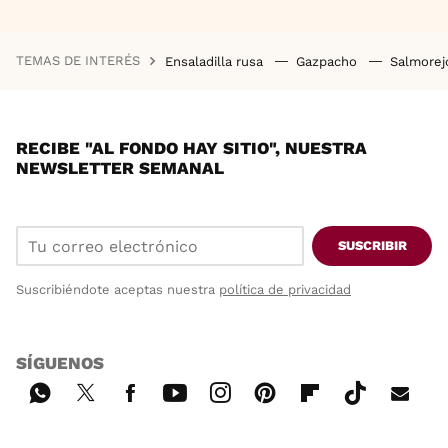
TEMAS DE INTERÉS
Ensaladilla rusa
Gazpacho
Salmore
RECIBE "AL FONDO HAY SITIO", NUESTRA
NEWSLETTER SEMANAL
SUSCRIBIR
Suscribiéndote aceptas nuestra
política de privacidad
SÍGUENOS
Wh
Twi
Fac
You
Inst
Pint
Flip
Tikt
E-