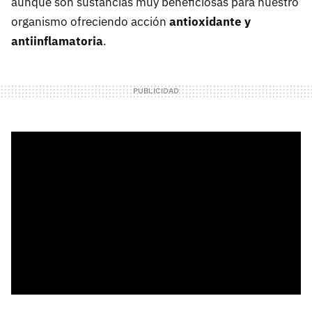
aunque son sustancias muy beneficiosas para nuestro
organismo ofreciendo acción
antioxidante y
antiinflamatoria
.