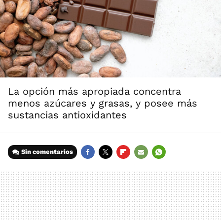
La opción más apropiada concentra
menos azúcares y grasas, y posee más
sustancias antioxidantes
Sin comentarios
FACEBOOK
TWITTER
FLIPBOARD
E-
WHATSAPP
MAIL