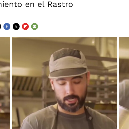
iento en el Rastro
FACEBOOK
TWITTER
FLIPBOARD
E-
MAIL