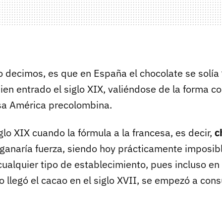
o decimos, es que en España el chocolate se solía
ien entrado el siglo XIX, valiéndose de la forma c
sa América precolombina.
iglo XIX cuando la fórmula a la francesa, es decir,
c
 ganaría fuerza, siendo hoy prácticamente imposib
cualquier tipo de establecimiento, pues incluso en 
 llegó el cacao en el siglo XVII, se empezó a cons