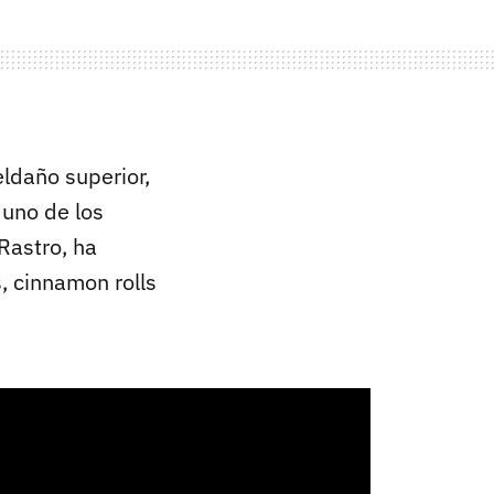
eldaño superior,
, uno de los
Rastro, ha
s, cinnamon rolls