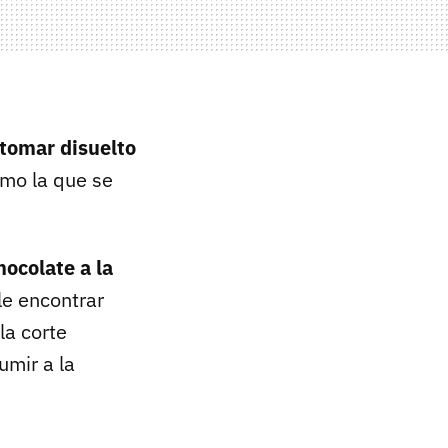
tomar disuelto
omo la que se
hocolate a la
le encontrar
la corte
umir a la