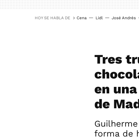
HOY SE HABLA DE
Cena
Lidl
José Andrés
Tres t
chocol
en una
de Mad
Guilherme
forma de h