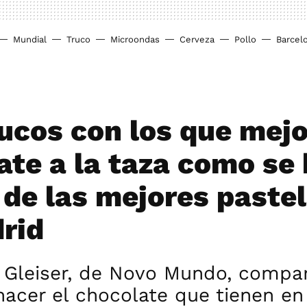
Mundial
Truco
Microondas
Cerveza
Pollo
Barcel
rucos con los que mejo
ate a la taza como se
 de las mejores pastel
rid
 Gleiser, de Novo Mundo, compar
acer el chocolate que tienen en