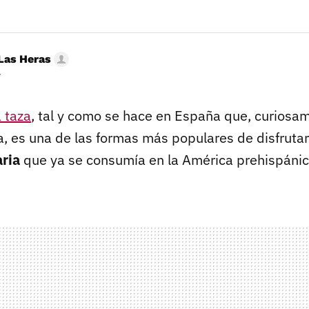
Las Heras
r
a taza
, tal y como se hace en España que, curiosam
, es una de las formas más populares de disfruta
ria
que ya se consumía en la América prehispánic