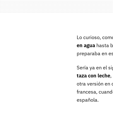
Lo curioso, com
en agua
hasta b
preparaba en e
Sería ya en el s
taza con leche
,
otra versión en 
francesa, cuando
española.