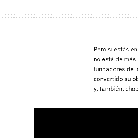
Pero si estás en
no está de más 
fundadores de l
convertido su ob
y, también, choc