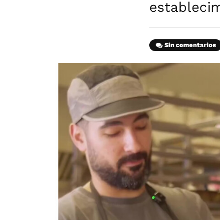
establecim
Sin comentarios