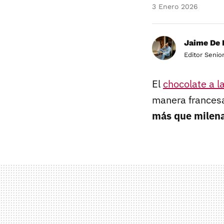
3 Enero 2026
Jaime De 
Editor Senio
El
chocolate a l
manera francesa
más que milena