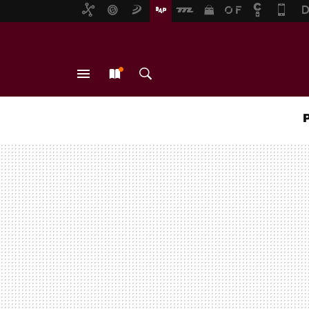
MENÚ
NUEVO
BUSCAR