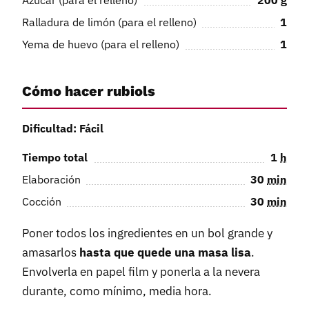
Ralladura de limón (para el relleno)
1
Yema de huevo (para el relleno)
1
Cómo hacer rubiols
Dificultad: Fácil
Tiempo total
1
h
Elaboración
30
min
Cocción
30
min
Poner todos los ingredientes en un bol grande y
amasarlos
hasta que quede una masa lisa
.
Envolverla en papel film y ponerla a la nevera
durante, como mínimo, media hora.