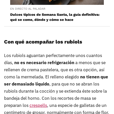
EN DIRECTO AL PALADAR
Dulces típicos de Semana Santa, la guía definitiva:
qué se come, dónde y cómo se hace
Con qué acompañar los rubiols
Los rubiols aguantan perfectamente unos cuantos
días,
no es necesario refrigeración
a menos que se
rellenen de crema pastelera, que es otra opción, así
como la mermelada. El relleno elegido
no tienen que
ser demasiado líquido
, para que no se abran los
rubiols durante la cocción y se extienda éste sobre la
bandeja del horno. Con los recortes de masa se
preparan los
crespells
, una especie de galletas de un
centímetro de grosor, normalmente con forma de flor,