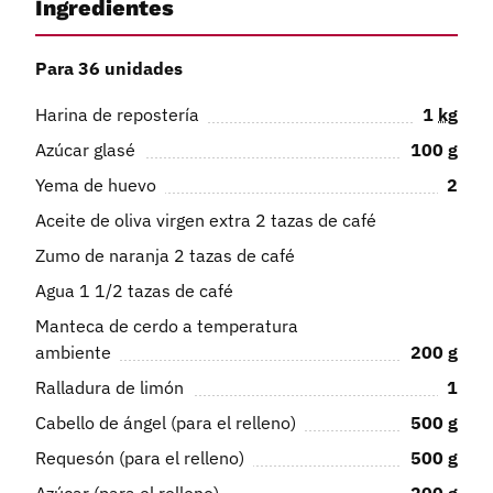
Ingredientes
Para 36 unidades
Harina de repostería
1
kg
Azúcar glasé
100
g
Yema de huevo
2
Aceite de oliva virgen extra 2 tazas de café
Zumo de naranja 2 tazas de café
Agua 1 1/2 tazas de café
Manteca de cerdo a temperatura
ambiente
200
g
Ralladura de limón
1
Cabello de ángel (para el relleno)
500
g
Requesón (para el relleno)
500
g
Azúcar (para el relleno)
200
g