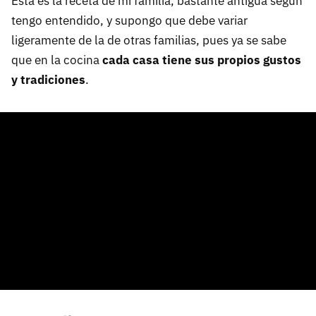
Esta es la receta de mi familia, bastante antigua según
tengo entendido, y supongo que debe variar
ligeramente de la de otras familias, pues ya se sabe
que en la cocina
cada casa tiene sus propios gustos
y tradiciones
.