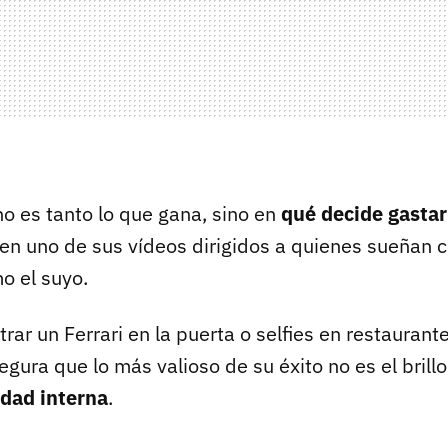
no es tanto lo que gana, sino en
qué decide gastar
n uno de sus vídeos dirigidos a quienes sueñan 
o el suyo.
rar un Ferrari en la puerta o selfies en restaurant
egura que lo más valioso de su éxito no es el brillo
idad interna
.