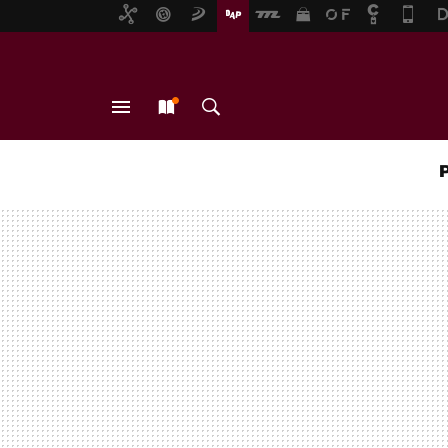
MENÚ
NUEVO
BUSCAR