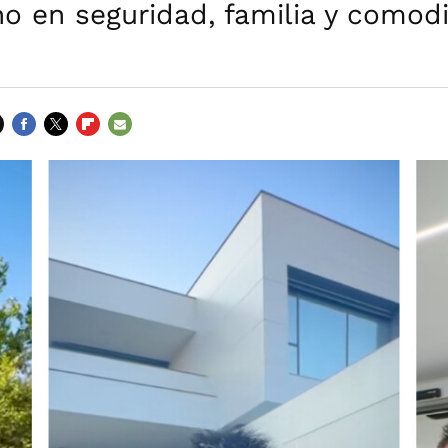
ino en seguridad, familia y comod
FACEBOOK
TWITTER
FLIPBOARD
E-
MAIL