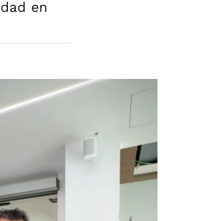
idad en