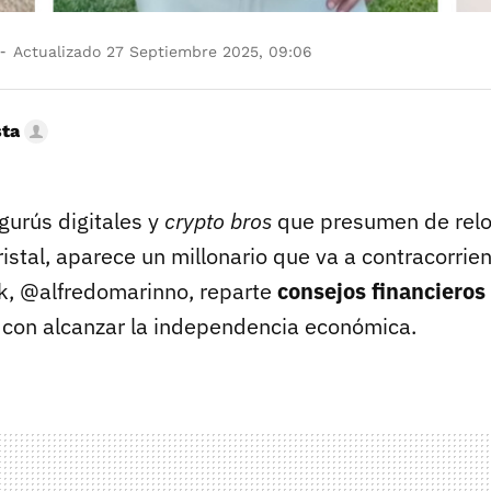
Actualizado 27 Septiembre 2025, 09:06
sta
 gurús digitales y
crypto bros
que presumen de reloj
istal, aparece un millonario que va a contracorrie
k, @alfredomarinno, reparte
consejos financieros
 con alcanzar la independencia económica.