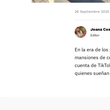
26 Septiembre 2025
Joana Co
Editor
En la era de los
mansiones de cr
cuenta de TikTo
quienes sueñan