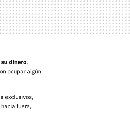
 su dinero
,
con ocupar algún
es exclusivos,
 hacia fuera,