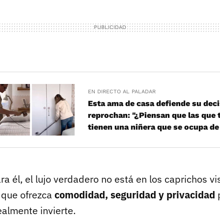
EN DIRECTO AL PALADAR
Esta ama de casa defiende su decis
reprochan: "¿Piensan que las que
tienen una niñera que se ocupa de 
ra él, el lujo verdadero no está en los caprichos vi
 que ofrezca
comodidad, seguridad y privacidad
p
ealmente invierte.