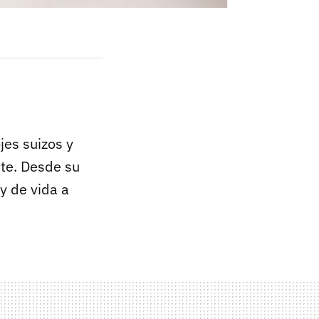
es suizos y
nte. Desde su
y de vida a