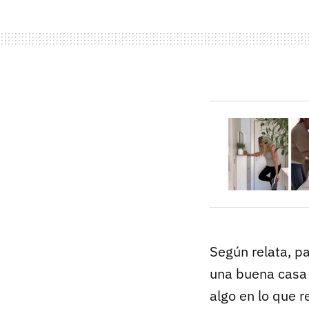
Según relata, pa
una buena casa
algo en lo que r