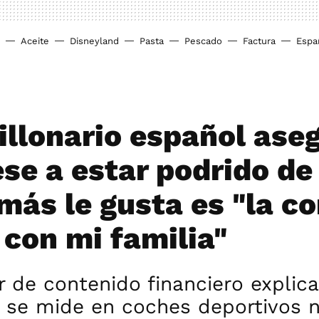
Aceite
Disneyland
Pasta
Pescado
Factura
Espa
illonario español ase
ese a estar podrido de
 más le gusta es "la c
 con mi familia"
 de contenido financiero explic
 se mide en coches deportivos n