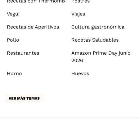
Recetas con Thermomix
Postres
Vegui
Viajes
Recetas de Aperitivos
Cultura gastronómica
Pollo
Recetas Saludables
Restaurantes
Amazon Prime Day junio
2026
Horno
Huevos
VER MÁS TEMAS