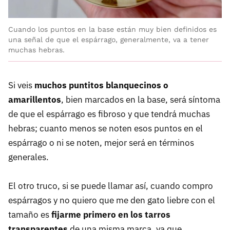
Cuando los puntos en la base están muy bien definidos es
una señal de que el espárrago, generalmente, va a tener
muchas hebras.
Si veis
muchos puntitos blanquecinos o
amarillentos
, bien marcados en la base, será síntoma
de que el espárrago es fibroso y que tendrá muchas
hebras; cuanto menos se noten esos puntos en el
espárrago o ni se noten, mejor será en términos
generales.
El otro truco, si se puede llamar así, cuando compro
espárragos y no quiero que me den gato liebre con el
tamaño es
fijarme primero en los tarros
transparentes
de una misma marca, ya que