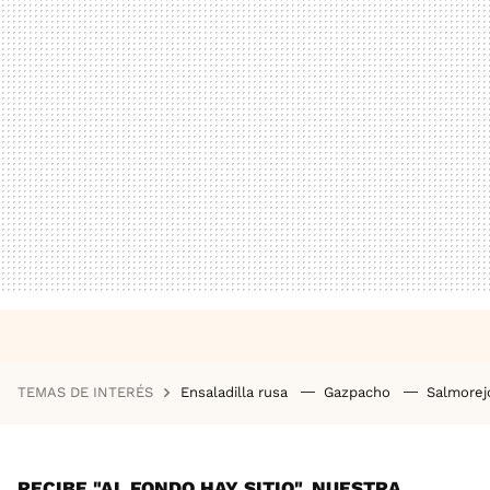
TEMAS DE INTERÉS
Ensaladilla rusa
Gazpacho
Salmore
RECIBE "AL FONDO HAY SITIO", NUESTRA