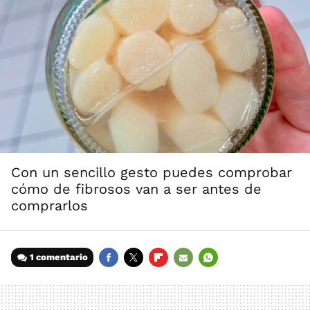
Con un sencillo gesto puedes comprobar
cómo de fibrosos van a ser antes de
comprarlos
1 comentario
FACEBOOK
TWITTER
FLIPBOARD
E-
WHATSAPP
MAIL