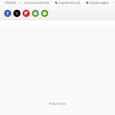
TEMAS
Consumidores
Experiencial
Espárragos
FACEBOOK
TWITTER
FLIPBOARD
E-
WHATSAPP
MAIL