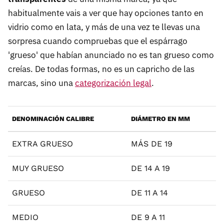
habitualmente vais a ver que hay opciones tanto en
vidrio como en lata, y más de una vez te llevas una
sorpresa cuando compruebas que el espárrago
'grueso' que habían anunciado no es tan grueso como
creías. De todas formas, no es un capricho de las
marcas, sino una
categorización legal
.
DENOMINACIÓN CALIBRE
DIÁMETRO EN MM
EXTRA GRUESO
MÁS DE 19
MUY GRUESO
DE 14 A 19
GRUESO
DE 11 A 14
MEDIO
DE 9 A 11