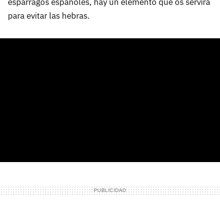
espárragos españoles, hay un elemento que os servirá
para evitar las hebras.