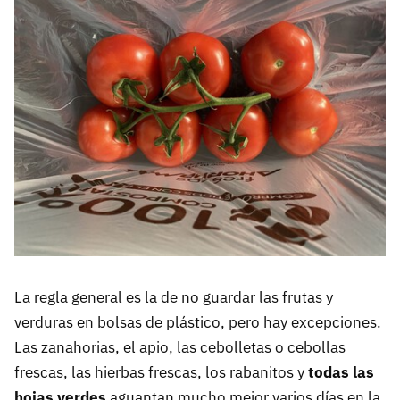
La regla general es la de no guardar las frutas y
verduras en bolsas de plástico, pero hay excepciones.
Las zanahorias, el apio, las cebolletas o cebollas
frescas, las hierbas frescas, los rabanitos y
todas las
hojas verdes
aguantan mucho mejor varios días en la