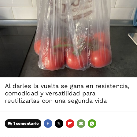
Al darles la vuelta se gana en resistencia,
comodidad y versatilidad para
reutilizarlas con una segunda vida
1 comentario
FACEBOOK
TWITTER
FLIPBOARD
E-
WHATSAPP