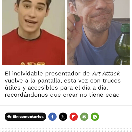
El inolvidable presentador de
Art Attack
vuelve a la pantalla, esta vez con trucos
útiles y accesibles para el día a día,
recordándonos que crear no tiene edad
Sin comentarios
FACEBOOK
TWITTER
FLIPBOARD
E-
WHATSAPP