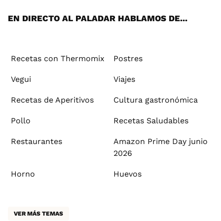
App
ok
e
am
st
rd
l
EN DIRECTO AL PALADAR HABLAMOS DE...
Recetas con Thermomix
Postres
Vegui
Viajes
Recetas de Aperitivos
Cultura gastronómica
Pollo
Recetas Saludables
Restaurantes
Amazon Prime Day junio
2026
Horno
Huevos
VER MÁS TEMAS