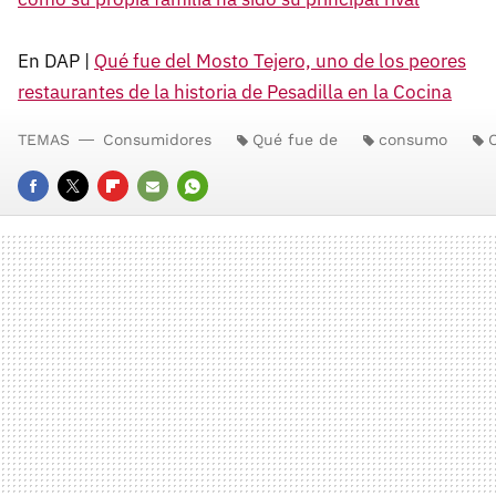
En DAP |
Qué fue del Mosto Tejero, uno de los peores
restaurantes de la historia de Pesadilla en la Cocina
TEMAS
Consumidores
Qué fue de
consumo
FACEBOOK
TWITTER
FLIPBOARD
E-
WHATSAPP
MAIL