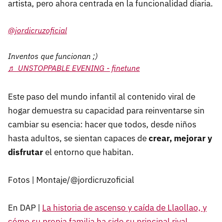
artista, pero ahora centrada en la funcionalidad diaria.
@jordicruzoficial
Inventos que funcionan ;)
♬ UNSTOPPABLE EVENING - finetune
Este paso del mundo infantil al contenido viral de
hogar demuestra su capacidad para reinventarse sin
cambiar su esencia: hacer que todos, desde niños
hasta adultos, se sientan capaces de
crear, mejorar y
disfrutar
el entorno que habitan.
Fotos | Montaje/@jordicruzoficial
En DAP |
La historia de ascenso y caída de Llaollao, y
cómo su propia familia ha sido su principal rival