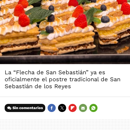
La “Flecha de San Sebastián” ya es
oficialmente el postre tradicional de San
Sebastián de los Reyes
Sin comentarios
FACEBOOK
TWITTER
FLIPBOARD
E-
WHATSAPP
MAIL