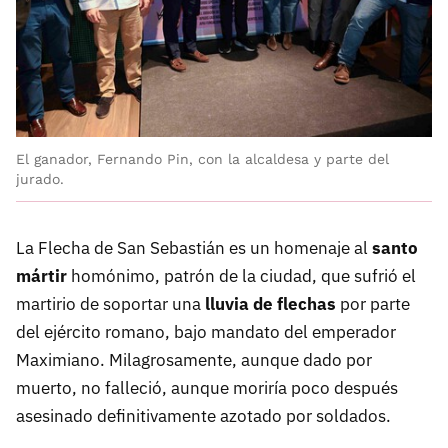
El ganador, Fernando Pin, con la alcaldesa y parte del
jurado.
La Flecha de San Sebastián es un homenaje al
santo
mártir
homónimo, patrón de la ciudad, que sufrió el
martirio de soportar una
lluvia de flechas
por parte
del ejército romano, bajo mandato del emperador
Maximiano. Milagrosamente, aunque dado por
muerto, no falleció, aunque moriría poco después
asesinado definitivamente azotado por soldados.