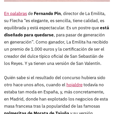
En palabras
de
Fernando Pin
, director de La Emilita,
su Flecha “es elegante, es sencilla, tiene calidad, es
equilibrada y está espectacular. Es un postre que
está
diseñado para quedarse
, para pasar de generación
en generación”. Como ganador, La Emilita ha recibido
un premio de 1.000 euros y la certificación de ser el
creador del dulce típico oficial de San Sebastián de
los Reyes. Y ya tienen una versión de San Valentín.
Quién sabe si el resultado del concurso hubiera sido
otro hace unos años, cuando el
hojaldre
todavía no
estaba tan moda en España, y, más concretamente,
en Madrid, donde han explotado los negocios de esta
masa francesa tras la popularidad de las famosas
palmeritas de Morata de Tajuña
y su versión