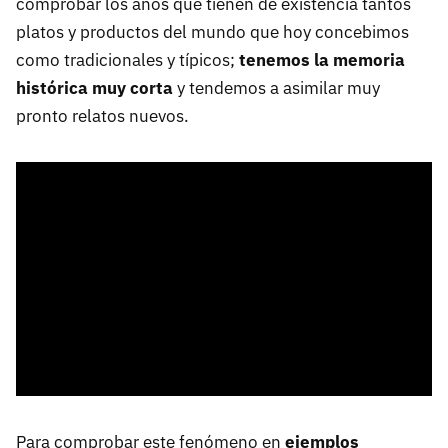
comprobar los años que tienen de existencia tantos
platos y productos del mundo que hoy concebimos
como tradicionales y típicos;
tenemos la memoria
histórica muy corta
y tendemos a asimilar muy
pronto relatos nuevos.
Para comprobar este fenómeno en
ejemplos