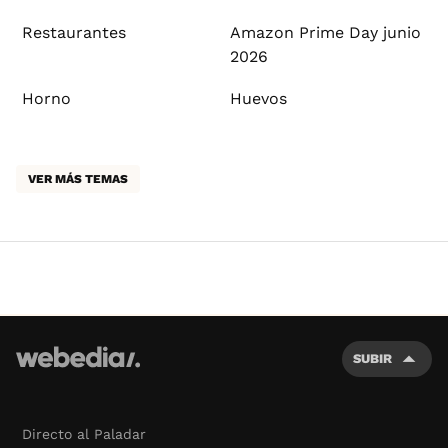
Restaurantes
Amazon Prime Day junio
2026
Horno
Huevos
VER MÁS TEMAS
SUBIR
Directo al Paladar