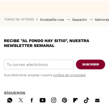
TEMAS DE INTERÉS
Ensaladilla rusa
Gazpacho
Salmore
RECIBE "AL FONDO HAY SITIO", NUESTRA
NEWSLETTER SEMANAL
SUSCRIBIR
Suscribiéndote aceptas nuestra
política de privacidad
SÍGUENOS
Wh
Twi
Fac
You
Inst
Pint
Flip
Tikt
E-