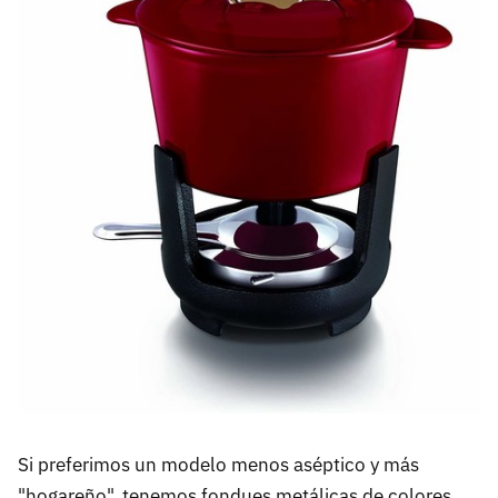
Si preferimos un modelo menos aséptico y más
"hogareño", tenemos fondues metálicas de colores,