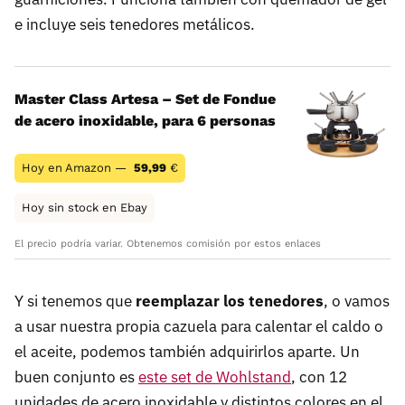
e incluye seis tenedores metálicos.
Master Class Artesa – Set de Fondue
de acero inoxidable, para 6 personas
Hoy en Amazon —
59,99
€
Hoy sin stock en Ebay
El precio podría variar. Obtenemos comisión por estos enlaces
Y si tenemos que
reemplazar los tenedores
, o vamos
a usar nuestra propia cazuela para calentar el caldo o
el aceite, podemos también adquirirlos aparte. Un
buen conjunto es
este set de Wohlstand
, con 12
unidades de acero inoxidable y distintos colores en el