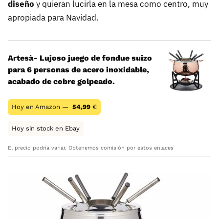
diseño
y quieran lucirla en la mesa como centro, muy
apropiada para Navidad.
Artesà- Lujoso juego de fondue suizo
para 6 personas de acero inoxidable,
acabado de cobre golpeado.
Hoy en Amazon —
54,99
€
Hoy sin stock en Ebay
El precio podría variar. Obtenemos comisión por estos enlaces