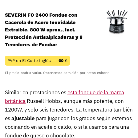
SEVERIN FO 2400 Fondue con
Cacerola de Acero Inoxidable
Extraíble, 800 W aprox., Incl.
Protección Antisalpicaduras y 8
Tenedores de Fondue
PVP en El Corte Inglés —
60
€
El precio podría variar. Obtenemos comisión por estos enlaces
Similar en prestaciones es
esta fondue de la marca
británica
Russell Hobbs, aunque más potente, con
1200W, y solo seis tenedores. La temperatura también
es
ajustable
para jugar con los grados según estemos
cocinando en aceite o caldo, o si la usamos para una
fondue de queso o chocolate.