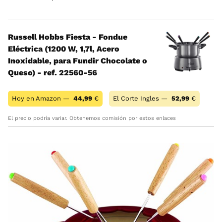
Russell Hobbs Fiesta - Fondue
Eléctrica (1200 W, 1,7l, Acero
Inoxidable, para Fundir Chocolate o
Queso) - ref. 22560-56
Hoy en Amazon —
44,99
€
El Corte Ingles —
52,99
€
El precio podría variar. Obtenemos comisión por estos enlaces