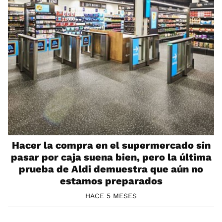
Hacer la compra en el supermercado sin
pasar por caja suena bien, pero la última
prueba de Aldi demuestra que aún no
estamos preparados
HACE 5 MESES