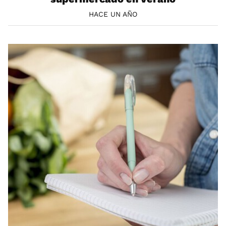
HACE UN AÑO