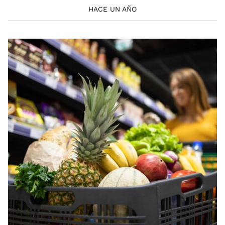
HACE UN AÑO