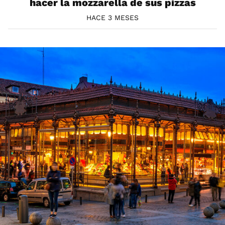
hacer la mozzarella de sus pizzas
HACE 3 MESES