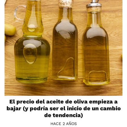
El precio del aceite de oliva empieza a
bajar (y podría ser el inicio de un cambio
de tendencia)
HACE 2 AÑOS