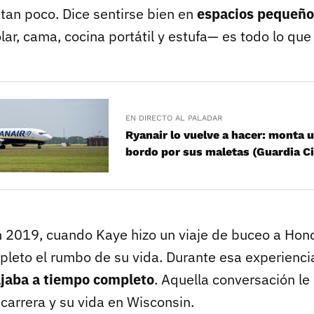
tan poco. Dice sentirse bien en
espacios pequeño
ar, cama, cocina portátil y estufa— es todo lo que
EN DIRECTO AL PALADAR
Ryanair lo vuelve a hacer: monta 
bordo por sus maletas (Guardia Civ
 2019, cuando Kaye hizo un viaje de buceo a Hon
leto el rumbo de su vida. Durante esa experienci
ajaba a tiempo completo
. Aquella conversación le 
carrera y su vida en Wisconsin.