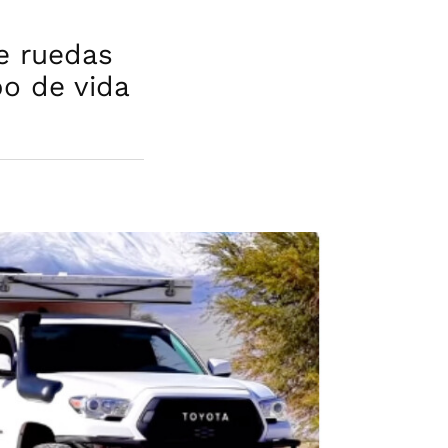
e ruedas
po de vida