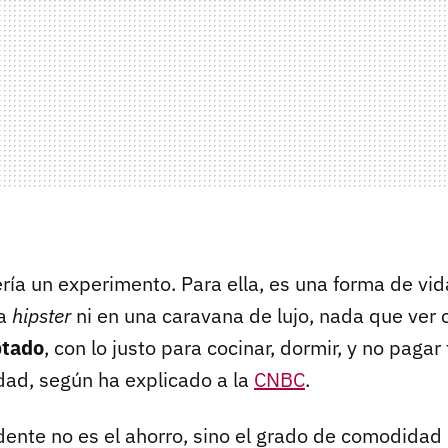
ría un experimento. Para ella, es una forma de vid
ta
hipster
ni en una caravana de lujo, nada que ver 
ptado
, con lo justo para cocinar, dormir, y no pagar
idad, según ha explicado a la
CNBC
.
ente no es el ahorro, sino el grado de comodidad