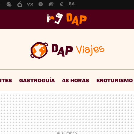
NTES
GASTROGUÍA
48 HORAS
ENOTURISMO