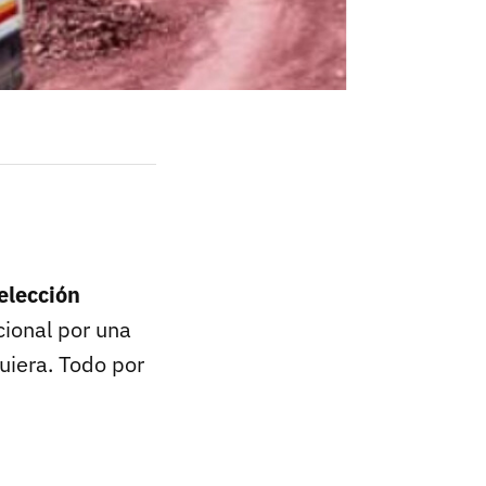
elección
cional por una
uiera. Todo por