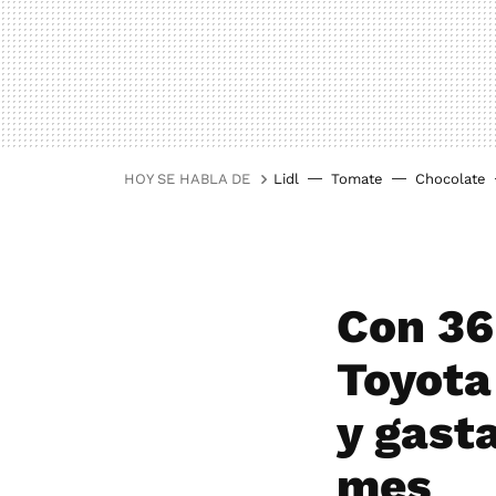
HOY SE HABLA DE
Lidl
Tomate
Chocolate
Con 36
Toyota
y gast
mes