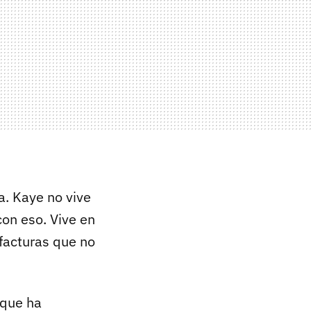
a. Kaye no vive
con eso. Vive en
 facturas que no
 que ha