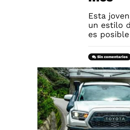
Esta jove
un estilo 
es posible
Sin comentarios