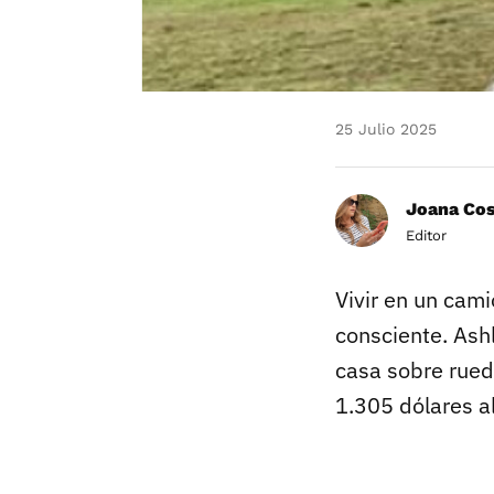
25 Julio 2025
Joana Co
Editor
Vivir en un cami
consciente. Ash
casa sobre rueda
1.305 dólares a