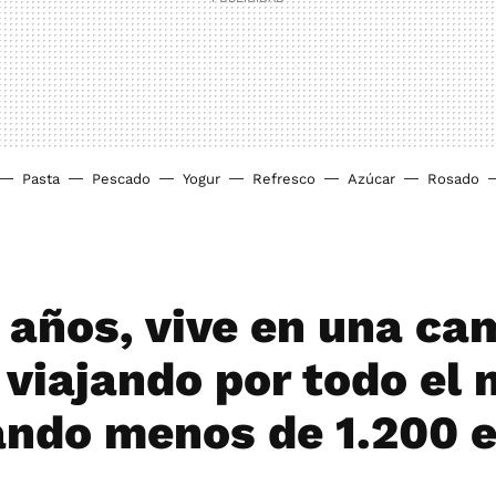
Pasta
Pescado
Yogur
Refresco
Azúcar
Rosado
 años, vive en una ca
 viajando por todo el
ando menos de 1.200 e