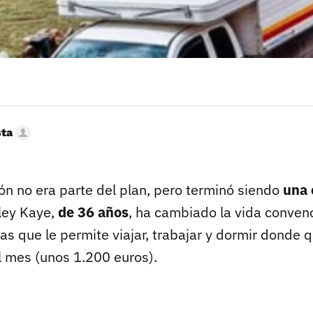
sta
ón no era parte del plan, pero terminó siendo
una 
ley Kaye,
de 36 años
, ha cambiado la vida conven
s que le permite viajar, trabajar y dormir donde q
l mes (unos 1.200 euros).