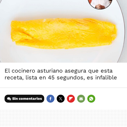
El cocinero asturiano asegura que esta
receta, lista en 45 segundos, es infalible
Sin comentarios
FACEBOOK
TWITTER
FLIPBOARD
E-
WHATSAPP
MAIL