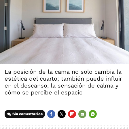
La posición de la cama no solo cambia la
estética del cuarto; también puede influir
en el descanso, la sensación de calma y
cómo se percibe el espacio
Sin comentarios
FACEBOOK
TWITTER
FLIPBOARD
E-
WHATSAPP