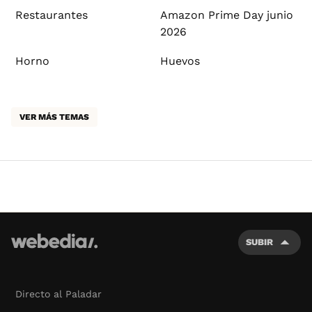
Restaurantes
Amazon Prime Day junio
2026
Horno
Huevos
VER MÁS TEMAS
SUBIR
Directo al Paladar