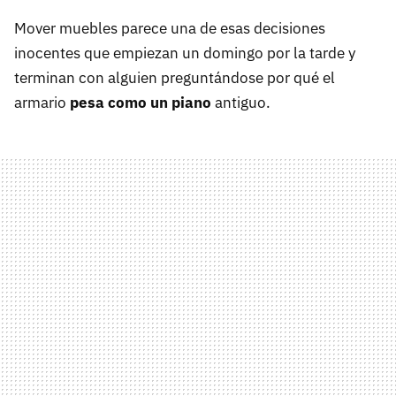
Mover muebles parece una de esas decisiones
inocentes que empiezan un domingo por la tarde y
terminan con alguien preguntándose por qué el
armario
pesa como un piano
antiguo.