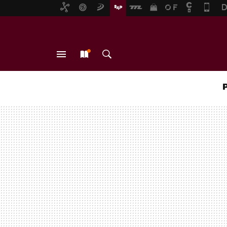
MENÚ
NUEVO
BUSCAR