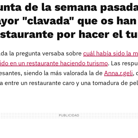
unta de la semana pasada
ayor "clavada" que os ha
staurante por hacer el tu
da la pregunta versaba sobre
cuál había sido la 
rido en un restaurante haciendo turismo
. Las resp
esantes, siendo la más valorada la de
Anna.r.geli
,
ia entre un restaurante caro y una tomadura de pel