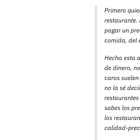
Primero quie
restaurante.
pagar un pre
comida, del e
Hecha esta a
de dinero, n
caros suelen 
no la sé dec
restaurantes
sabes los pre
los restaura
calidad-prec