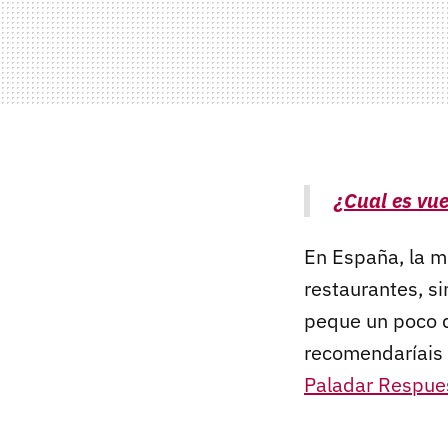
¿Cual es vu
En España, la m
restaurantes, s
peque un poco d
recomendaríais 
Paladar Respue