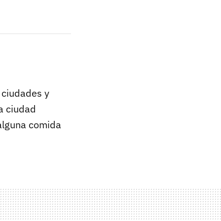
 ciudades y
a ciudad
 alguna comida