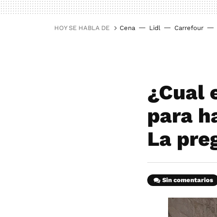
HOY SE HABLA DE
Cena
Lidl
Carrefour
¿Cual 
para h
La pre
Sin comentarios