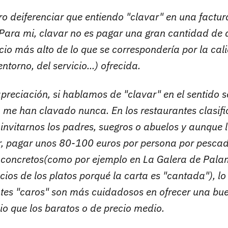
ro deiferenciar que entiendo "clavar" en una factur
 Para mi, clavar no es pagar una gran cantidad de d
cio más alto de lo que se correspondería por la cal
ntorno, del servicio...) ofrecida.
preciación, si hablamos de "clavar" en el sentido 
o me han clavado nunca. En los restaurantes clasi
invitarnos los padres, suegros o abuelos y aunque l
ir, pagar unos 80-100 euros por persona por pescad
 concretos(como por ejemplo en La Galera de Pala
cios de los platos porqué la carta es "cantada"), lo
ntes "caros" son más cuidadosos en ofrecer una bu
io que los baratos o de precio medio.