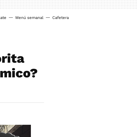
ate
Menú semanal
Cafetera
rita
ómico?