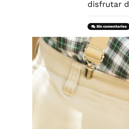
disfrutar
Sin comentarios