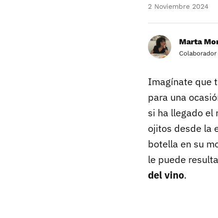
2 Noviembre 2024
Marta Mor
Colaborador
Imagínate que t
para una ocasión
si ha llegado e
ojitos desde la 
botella en su m
le puede result
del vino
.