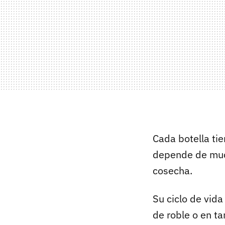
Cada botella tie
depende de much
cosecha.
Su ciclo de vid
de roble o en t