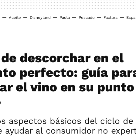
Aceite
Disneyland
Pasta
Pescado
Factura
Espa
 de descorchar en el
o perfecto: guía par
ar el vino en su punto
o
s aspectos básicos del ciclo de 
e ayudar al consumidor no exper