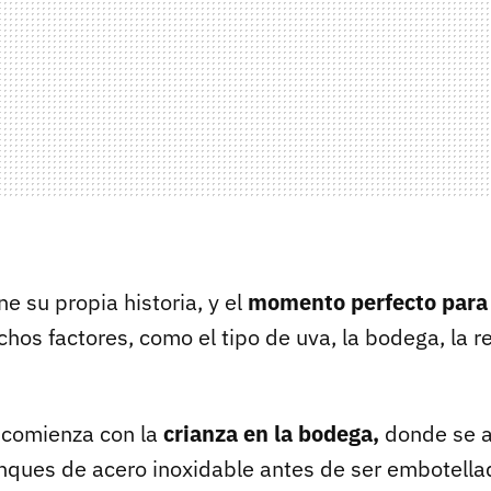
ne su propia historia, y el
momento perfecto para
os factores, como el tipo de uva, la bodega, la re
a comienza con la
crianza en la bodega,
donde se a
anques de acero inoxidable antes de ser embotellad