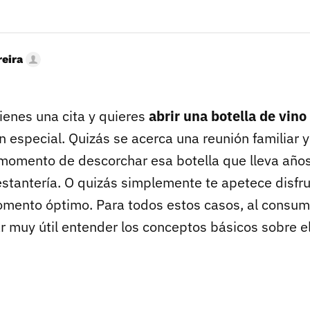
eira
ienes una cita y quieres
abrir una botella de vino
 especial. Quizás se acerca una reunión familiar 
l momento de descorchar esa botella que lleva año
estantería. O quizás simplemente te apetece disfr
omento óptimo. Para todos estos casos, al consum
ar muy útil entender los conceptos básicos sobre e