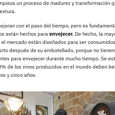
pieza un proceso de madurez y transformación qu
extura.
ejoran con el paso del tiempo, pero es fundament
nos están hechos para
envejecer.
De hecho, la mayo
 el mercado están diseñados para ser consumidos
orto después de su embotellado, porque no tienen 
ientes para envejecer durante mucho tiempo. Se es
0% de los vinos producidos en el mundo deben be
os y cinco años.