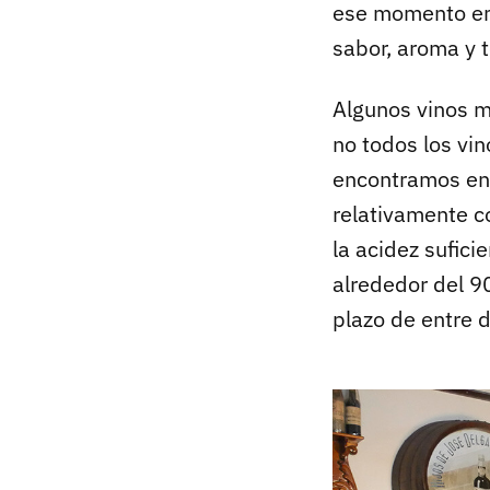
ese momento em
sabor, aroma y t
Algunos vinos m
no todos los vi
encontramos en
relativamente c
la acidez sufic
alrededor del 9
plazo de entre d