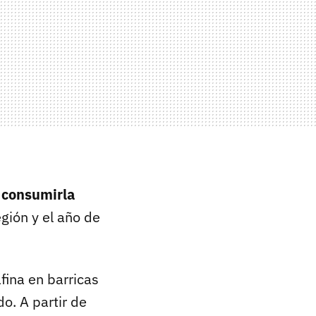
 consumirla
gión y el año de
fina en barricas
o. A partir de