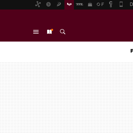
MENÚ
NUEVO
BUSCAR