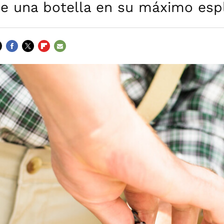
 de una botella en su máximo esp
FACEBOOK
TWITTER
FLIPBOARD
E-
MAIL