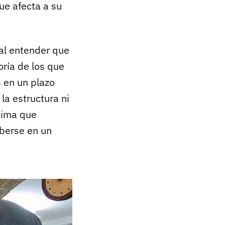
e afecta a su
al entender que
ría de los que
 en un plazo
la estructura ni
tima que
berse en un