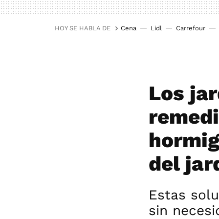
HOY SE HABLA DE
Cena
Lidl
Carrefour
Los ja
remedi
hormig
del jar
Estas sol
sin necesi