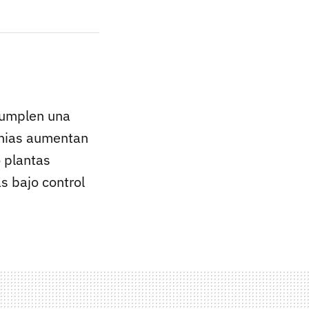
cumplen una
onias aumentan
 plantas
s bajo control