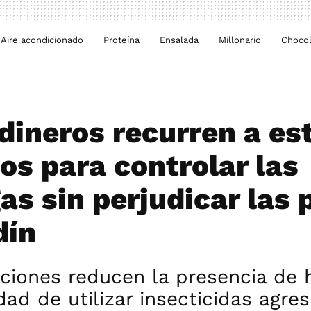
Aire acondicionado
Proteína
Ensalada
Millonario
Chocol
rdineros recurren a es
os para controlar las
as sin perjudicar las 
dín
uciones reducen la presencia de 
dad de utilizar insecticidas agre