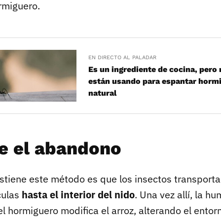
rmiguero.
EN DIRECTO AL PALADAR
Es un ingrediente de cocina, pero
están usando para espantar horm
natural
e el abandono
ostiene este método es que los insectos transport
culas
hasta el interior del nido
. Una vez allí, la 
el hormiguero modifica el arroz, alterando el entor