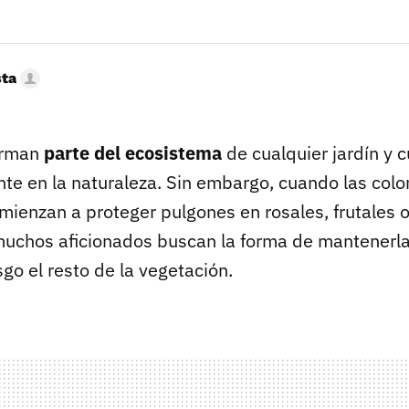
sta
orman
parte del ecosistema
de cualquier jardín y 
nte en la naturaleza. Sin embargo, cuando las col
ienzan a proteger pulgones en rosales, frutales o
uchos aficionados buscan la forma de mantenerla
sgo el resto de la vegetación.