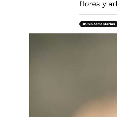
flores y a
Sin comentarios