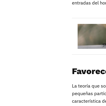
entradas del ho
Favorec
La teoría que s
pequeñas partí
característica d