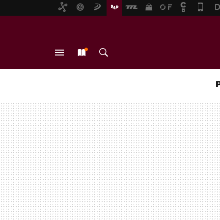
MENÚ
NUEVO
BUSCAR