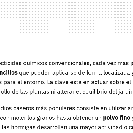
secticidas químicos convencionales, cada vez más 
cillos
que pueden aplicarse de forma localizada 
 para el entorno. La clave está en actuar sobre el
ollo de las plantas ni alterar el equilibrio del jardín
ios caseros más populares consiste en utilizar arr
a con moler los granos hasta obtener un
polvo fino
y
 las hormigas desarrollan una mayor actividad o c