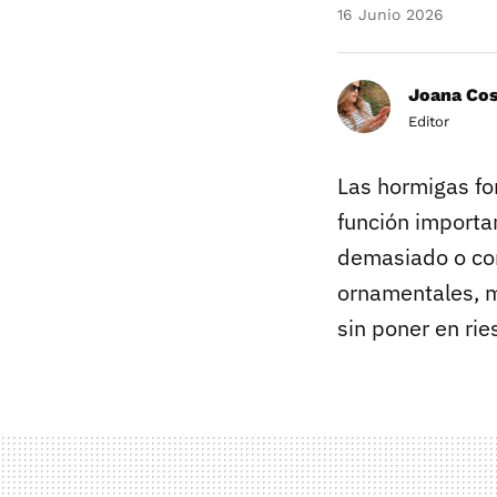
16 Junio 2026
Joana Co
Editor
Las hormigas f
función importa
demasiado o com
ornamentales, m
sin poner en rie