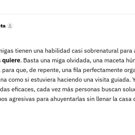
sta
rmigas tienen una habilidad casi sobrenatural para
s quiere
. Basta una miga olvidada, una maceta h
 para que, de repente, una fila perfectamente org
cina como si estuviera haciendo una visita guiada.
cidas eficaces, cada vez más personas buscan solu
s agresivas para ahuyentarlas sin llenar la casa