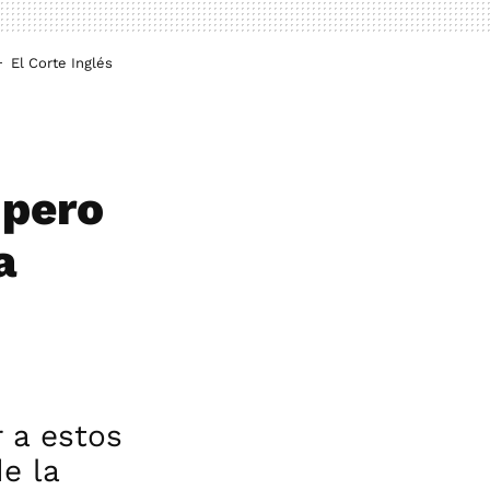
El Corte Inglés
 pero
a
 a estos
e la