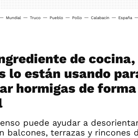
Mundial
Truco
Pueblo
Pollo
Calabacín
España
ingrediente de cocina,
 lo están usando par
ar hormigas de forma
l
tenso puede ayudar a desorientar
n balcones, terrazas y rincones d