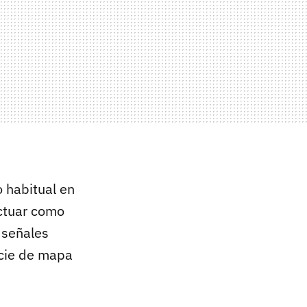
 habitual en
actuar como
 señales
ecie de mapa