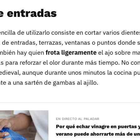
e entradas
cilla de utilizarlo consiste en cortar varios diente
a de entradas, terrazas, ventanas o puntos donde 
ambién hay quien
frota ligeramente
el ajo sobre m
s para reforzar el olor durante más tiempo. No con
medieval, aunque durante unos minutos la cocina p
 a una sartén de gambas al ajillo.
EN DIRECTO AL PALADAR
Por qué echar vinagre en puertas 
verano puede ahorrarte más de u