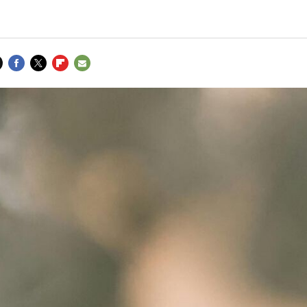
FACEBOOK
TWITTER
FLIPBOARD
E-
MAIL