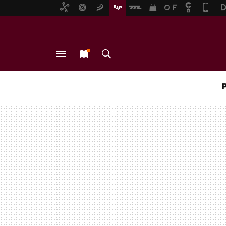
MENÚ
NUEVO
BUSCAR