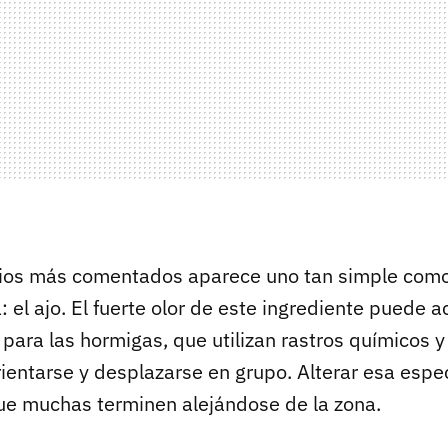
dios más comentados aparece uno tan simple como
: el ajo. El fuerte olor de este ingrediente puede 
para las hormigas, que utilizan rastros químicos y
orientarse y desplazarse en grupo. Alterar esa esp
que muchas terminen alejándose de la zona.