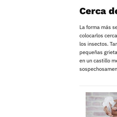
Cerca d
La forma más sen
colocarlos cerc
los insectos. T
pequeñas grieta
en un castillo 
sospechosamente