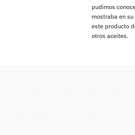
pudimos conocer
mostraba en su 
este producto d
otros aceites.