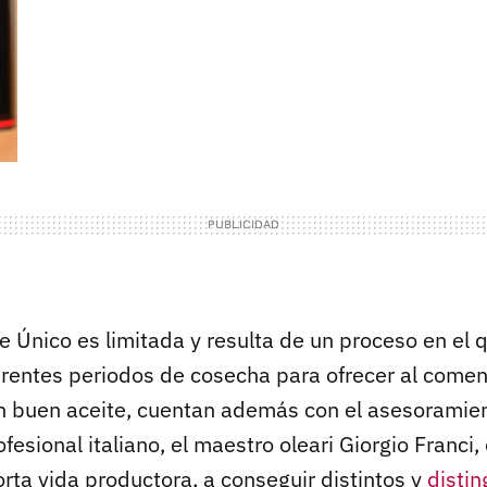
e Único es limitada y resulta de un proceso en el 
erentes periodos de cosecha para ofrecer al come
 buen aceite, cuentan además con el asesoramie
ofesional italiano, el maestro oleari Giorgio Franci,
orta vida productora, a conseguir distintos y
disti