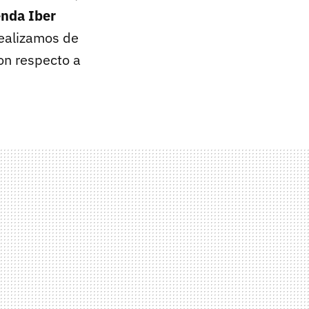
nda Iber
realizamos de
on respecto a