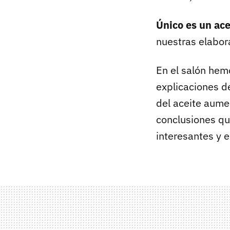
Único es un ace
nuestras elabor
En el salón hemo
explicaciones d
del aceite aume
conclusiones qu
interesantes y e