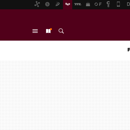
MENÚ
NUEVO
BUSCAR