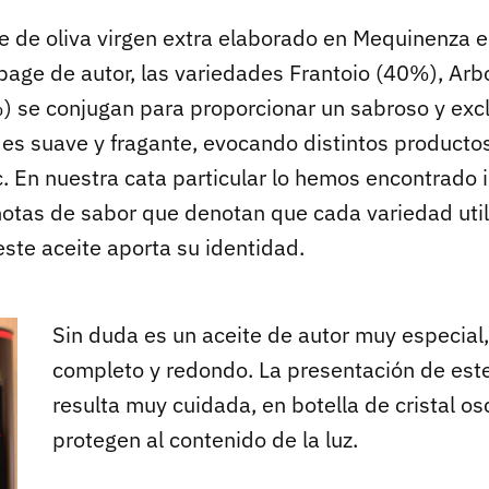
te de oliva virgen extra elaborado en Mequinenza e
upage de autor, las variedades Frantoio (40%), Ar
 se conjugan para proporcionar un sabroso y exclu
es suave y fragante, evocando distintos producto
c. En nuestra cata particular lo hemos encontrado 
 notas de sabor que denotan que cada variedad util
ste aceite aporta su identidad.
Sin duda es un aceite de autor muy especial
completo y redondo. La presentación de est
resulta muy cuidada, en botella de cristal o
protegen al contenido de la luz.