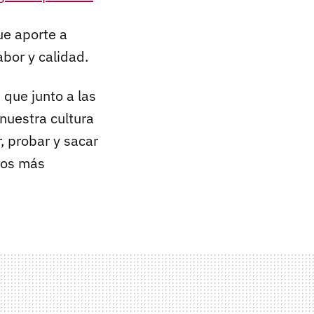
e aporte a
bor y calidad.
 que junto a las
nuestra cultura
, probar y sacar
ctos más