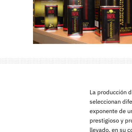
La producción d
seleccionan dif
exponente de un
prestigioso y pr
llevado, en su c