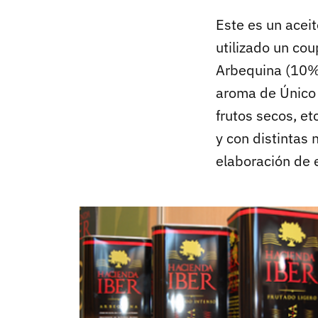
Este es un acei
utilizado un co
Arbequina (10%)
aroma de Único 
frutos secos, et
y con distintas
elaboración de e